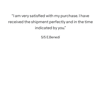
I am very satisfied with my purchase. I have
received the shipment perfectly and in the time
indicated by you.
5/5
E.Benedí