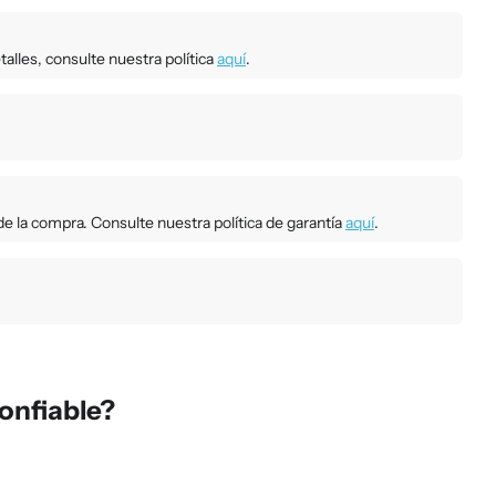
talles, consulte nuestra política
aquí
.
e la compra. Consulte nuestra política de garantía
aquí
.
onfiable?