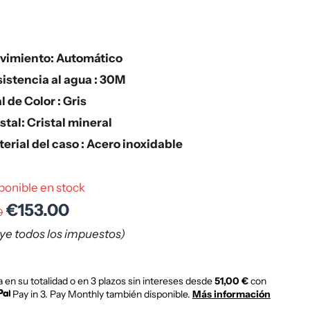
vimiento: Automático
istencia al agua : 30M
l de Color : Gris
stal: Cristal mineral
erial del caso : Acero inoxidable
ponible en stock
€153.00
0
uye todos los impuestos)
 en su totalidad o en 3 plazos sin intereses desde
51,00 €
con
Pay in 3. Pay Monthly también disponible.
Más información