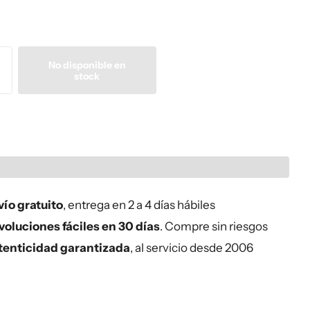
No disponible en
stock
ío gratuito
, entrega en 2 a 4 días hábiles
oluciones fáciles en 30 días
. Compre sin riesgos
tenticidad garantizada
, al servicio desde 2006