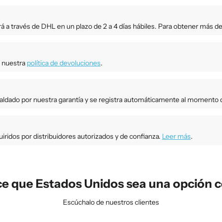
rá a través de DHL en un plazo de 2 a 4 días hábiles. Para obtener más de
a nuestra
política de devoluciones
.
paldado por nuestra garantía y se registra automáticamente al momento d
ridos por distribuidores autorizados y de confianza.
Leer más
.
e que Estados Unidos sea una opción c
Escúchalo de nuestros clientes