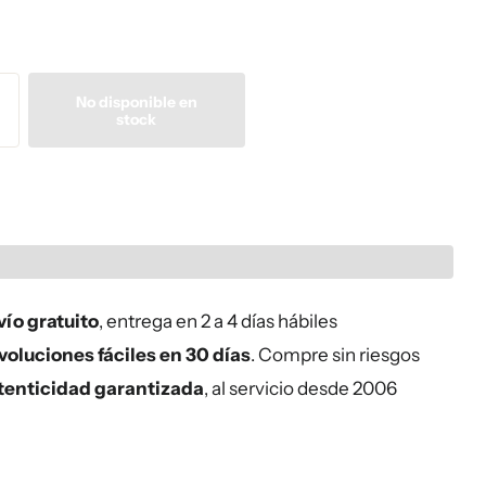
No disponible en
stock
ío gratuito
, entrega en 2 a 4 días hábiles
oluciones fáciles en 30 días
. Compre sin riesgos
tenticidad garantizada
, al servicio desde 2006