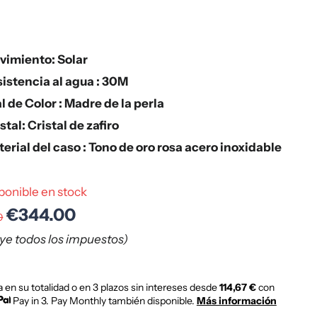
vimiento: Solar
istencia al agua : 30M
l de Color : Madre de la perla
stal: Cristal de zafiro
erial del caso : Tono de oro rosa acero inoxidable
ponible en stock
€344.00
0
uye todos los impuestos)
 en su totalidad o en 3 plazos sin intereses desde
114,67 €
con
Pay in 3. Pay Monthly también disponible.
Más información