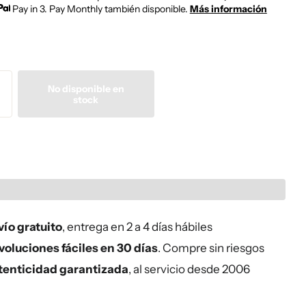
Pay in 3. Pay Monthly también disponible.
Más información
No disponible en
stock
ío gratuito
, entrega en 2 a 4 días hábiles
oluciones fáciles en 30 días
. Compre sin riesgos
tenticidad garantizada
, al servicio desde 2006