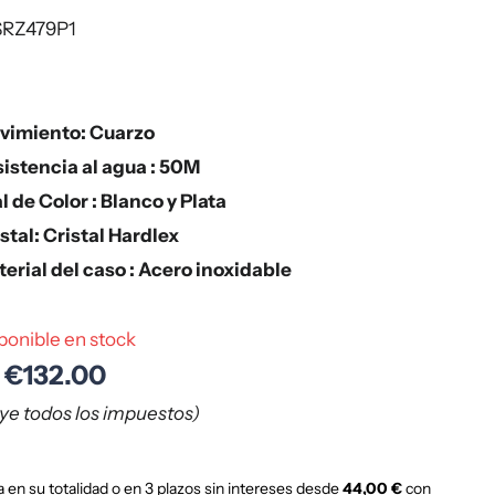
RZ479P1
vimiento: Cuarzo
istencia al agua : 50M
l de Color : Blanco y Plata
stal: Cristal Hardlex
erial del caso : Acero inoxidable
ponible en stock
€132.00
uye todos los impuestos)
 en su totalidad o en 3 plazos sin intereses desde
44,00 €
con