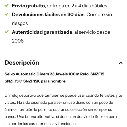
Envío gratuito
, entrega en 2 a 4 días hábiles
Devoluciones fáciles en 30 días
. Compre sin
riesgos
Autenticidad garantizada
, al servicio desde
2006
Descripción
Seiko Automatic Divers 23 Jewels 100m Reloj SNZF15
SNZF15K1 SNZF15K para hombre
Un reloj deportivo que también se puede usar cuando te vistes y te
vistes. Ha sido diseñado para ser un uso diario con un poco de
ánimo; También le permite estirar su colección sin romper su
banco. Una buena alternativa si desea un desvío de Seiko 5 pero
sin perder las características y funciones.