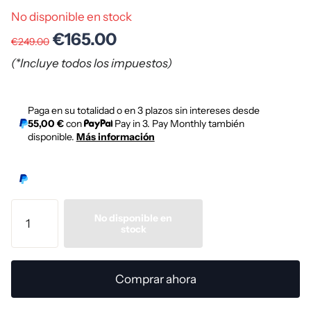
No disponible en stock
€165.00
€249.00
(*Incluye todos los impuestos)
Paga en su totalidad o en 3 plazos sin intereses desde
55,00 €
con
Pay in 3. Pay Monthly también
disponible.
Más información
No disponible en
stock
Comprar ahora