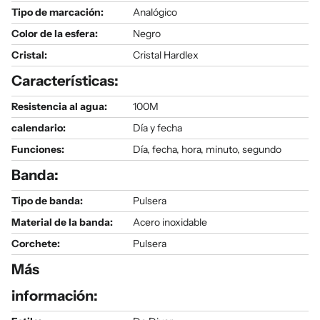
Tipo de marcación:
Analógico
Color de la esfera:
Negro
Cristal:
Cristal Hardlex
Características:
Resistencia al agua:
100M
calendario:
Día y fecha
Funciones:
Día, fecha, hora, minuto, segundo
Banda:
Tipo de banda:
Pulsera
Material de la banda:
Acero inoxidable
Corchete:
Pulsera
Más
información: