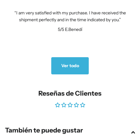
I am very satisfied with my purchase. I have received the
shipment perfectly and in the time indicated by you.
5/5
E.Benedí
Ver todo
Reseñas de Clientes
También te puede gustar