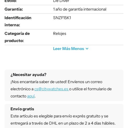
Estilo:
De Diver
Garantía:
1 año de garantía internacional
Identificación
SNZF15K1
interna:
Categoría de
Relojes
producto:
Leer
Más
Menos
¿Necesitar ayuda?
¡Nos encantaría saber de usted! Envíenos un correo
electrónico a
cs@citywatches.es
o utilice el formulario de
contacto
aquí
.
Envío gratis
Este artículo es elegible para envío exprés gratuito y se
entregará a través de DHL en un plazo de 2 a 4 días hábiles.