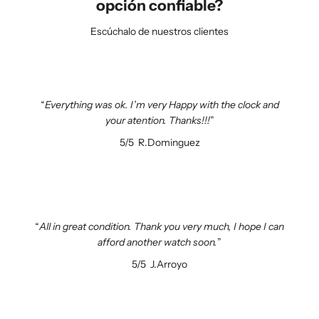
opción confiable?
Escúchalo de nuestros clientes
Everything was ok. I’m very Happy with the clock and
your atention. Thanks!!!
5/5
R.Dominguez
All in great condition. Thank you very much, I hope I can
afford another watch soon.
5/5
J.Arroyo