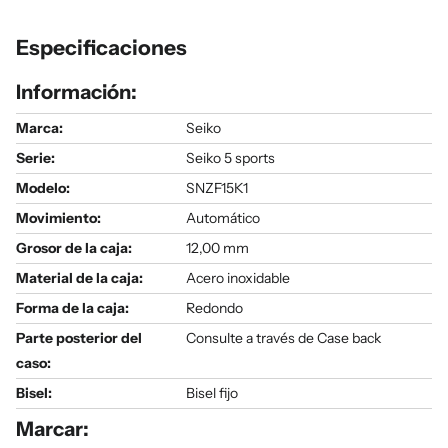
Especificaciones
Información:
Marca:
Seiko
Serie
:
Seiko 5 sports
Modelo
:
SNZF15K1
Movimiento:
Automático
Grosor de la caja:
12,00 mm
Material de la caja:
Acero inoxidable
Forma de la caja:
Redondo
Parte posterior del
Consulte a través de Case back
caso:
Bisel:
Bisel fijo
Marcar: