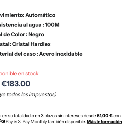
vimiento: Automático
istencia al agua : 100M
l de Color : Negro
stal: Cristal Hardlex
erial del caso : Acero inoxidable
ponible en stock
€183.00
0
uye todos los impuestos)
 en su totalidad o en 3 plazos sin intereses desde
61,00 €
con
Pay in 3. Pay Monthly también disponible.
Más información