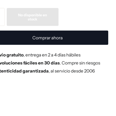
No disponible en
stock
Comprar ahora
ío gratuito
, entrega en 2 a 4 días hábiles
oluciones fáciles en 30 días
. Compre sin riesgos
tenticidad garantizada
, al servicio desde 2006