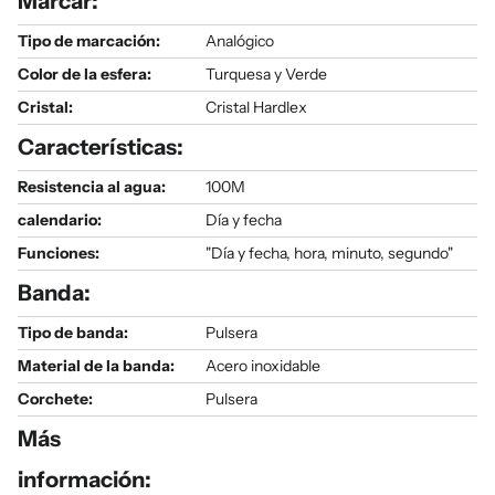
Marcar:
Tipo de marcación:
Analógico
Color de la esfera:
Turquesa y Verde
Cristal:
Cristal Hardlex
Características:
Resistencia al agua:
100M
calendario:
Día y fecha
Funciones:
"Día y fecha, hora, minuto, segundo"
Banda:
Tipo de banda:
Pulsera
Material de la banda:
Acero inoxidable
Corchete:
Pulsera
Más
información: