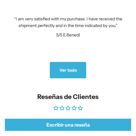
I am very satisfied with my purchase. I have received the
shipment perfectly and in the time indicated by you.
5/5
E.Benedí
Ver todo
Reseñas de Clientes
Escribir una reseña