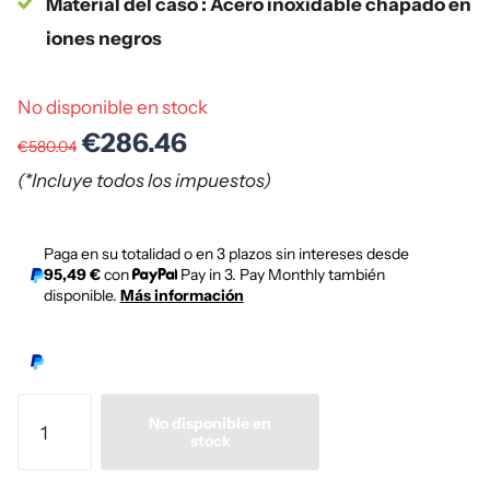
Material del caso : Acero inoxidable chapado en
iones negros
No disponible en stock
€286.46
€580.04
(*Incluye todos los impuestos)
Paga en su totalidad o en 3 plazos sin intereses desde
95,49 €
con
Pay in 3. Pay Monthly también
disponible.
Más información
No disponible en
stock