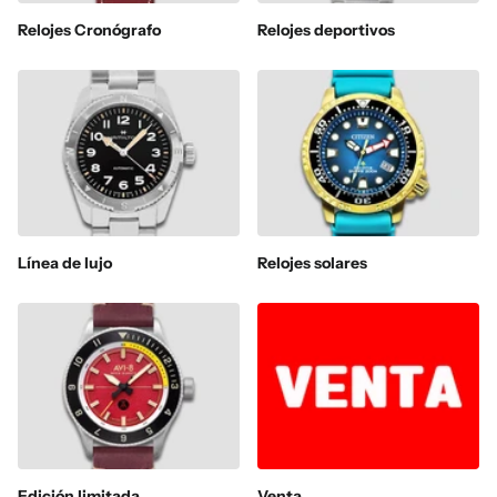
Relojes Cronógrafo
Relojes deportivos
Línea de lujo
Relojes solares
Edición limitada
Venta