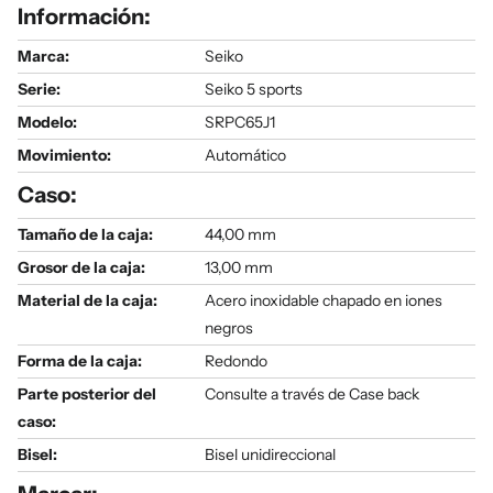
Información:
Marca:
Seiko
Serie
:
Seiko 5 sports
Modelo
:
SRPC65J1
Movimiento:
Automático
Caso:
Tamaño de la caja:
44,00 mm
Grosor de la caja:
13,00 mm
Material de la caja:
Acero inoxidable chapado en iones
negros
Forma de la caja:
Redondo
Parte posterior del
Consulte a través de Case back
caso:
Bisel:
Bisel unidireccional