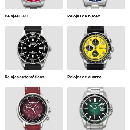
Relojes GMT
Relojes de buceo
Relojes automáticos
Relojes de cuarzo