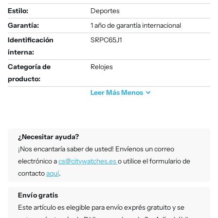
Estilo:
Deportes
Garantía:
1 año de garantía internacional
Identificación
SRPC65J1
interna:
Categoría de
Relojes
producto:
Leer
Más
Menos
¿Necesitar ayuda?
¡Nos encantaría saber de usted! Envíenos un correo
electrónico a
cs@citywatches.es
o utilice el formulario de
contacto
aquí
.
Envío gratis
Este artículo es elegible para envío exprés gratuito y se