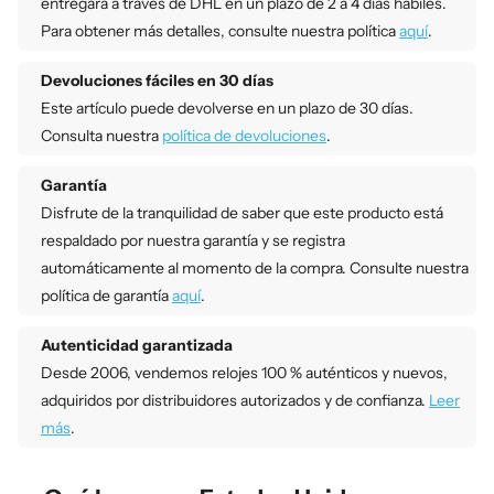
entregará a través de DHL en un plazo de 2 a 4 días hábiles.
Para obtener más detalles, consulte nuestra política
aquí
.
Devoluciones fáciles en 30 días
Este artículo puede devolverse en un plazo de 30 días.
Consulta nuestra
política de devoluciones
.
Garantía
Disfrute de la tranquilidad de saber que este producto está
respaldado por nuestra garantía y se registra
automáticamente al momento de la compra. Consulte nuestra
política de garantía
aquí
.
Autenticidad garantizada
Desde 2006, vendemos relojes 100 % auténticos y nuevos,
adquiridos por distribuidores autorizados y de confianza.
Leer
más
.