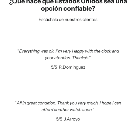
¿Qué hace que Estados Unidos sea una
opción confiable?
Escúchalo de nuestros clientes
Everything was ok. I’m very Happy with the clock and
your atention. Thanks!!!
5/5
R.Dominguez
All in great condition. Thank you very much, I hope I can
afford another watch soon.
5/5
J.Arroyo