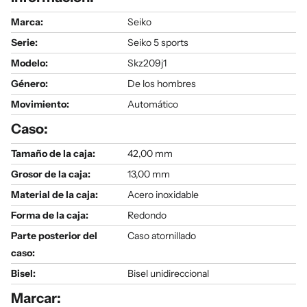
Marca:
Seiko
Serie
:
Seiko 5 sports
Modelo
:
Skz209j1
Género
:
De los hombres
Movimiento:
Automático
Caso:
Tamaño de la caja:
42,00 mm
Grosor de la caja:
13,00 mm
Material de la caja:
Acero inoxidable
Forma de la caja:
Redondo
Parte posterior del
Caso atornillado
caso:
Bisel:
Bisel unidireccional
Marcar: