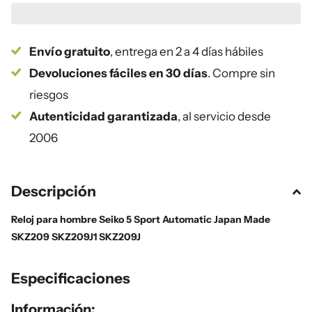
Envío gratuito
, entrega en 2 a 4 días hábiles
Devoluciones fáciles en 30 días
. Compre sin
riesgos
Autenticidad garantizada
, al servicio desde
2006
Descripción
Reloj para hombre Seiko 5 Sport Automatic Japan Made
SKZ209 SKZ209J1 SKZ209J
Especificaciones
Información: