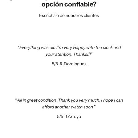
opción confiable?
Escúchalo de nuestros clientes
Everything was ok. I’m very Happy with the clock and
your atention. Thanks!!!
5/5
R.Dominguez
All in great condition. Thank you very much, I hope I can
afford another watch soon.
5/5
J.Arroyo