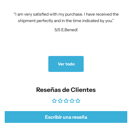
I am very satisfied with my purchase. I have received the
shipment perfectly and in the time indicated by you.
5/5
E.Benedí
Ver todo
Reseñas de Clientes
Escribir una reseña