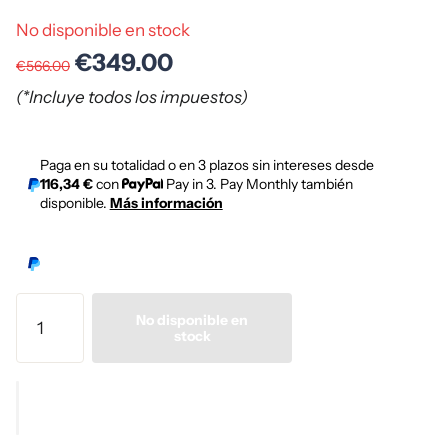
No disponible en stock
€349.00
€566.00
(*Incluye todos los impuestos)
Paga en su totalidad o en 3 plazos sin intereses desde
116,34 €
con
Pay in 3. Pay Monthly también
disponible.
Más información
No disponible en
stock