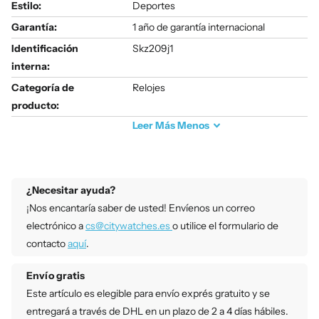
Estilo:
Deportes
Garantía:
1 año de garantía internacional
Identificación
Skz209j1
interna:
Categoría de
Relojes
producto:
Leer
Más
Menos
¿Necesitar ayuda?
¡Nos encantaría saber de usted! Envíenos un correo
electrónico a
cs@citywatches.es
o utilice el formulario de
contacto
aquí
.
Envío gratis
Este artículo es elegible para envío exprés gratuito y se
entregará a través de DHL en un plazo de 2 a 4 días hábiles.