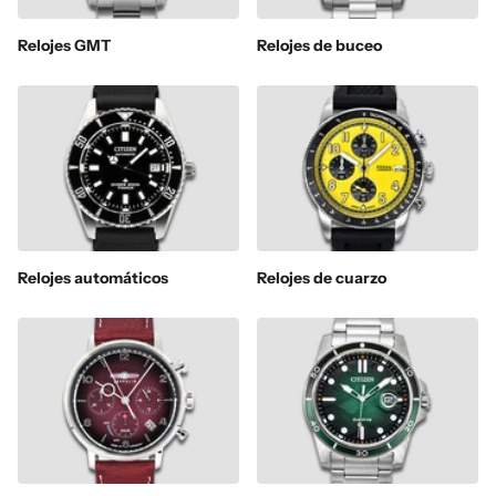
Relojes GMT
Relojes de buceo
Relojes automáticos
Relojes de cuarzo