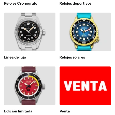
Relojes Cronógrafo
Relojes deportivos
Línea de lujo
Relojes solares
Edición limitada
Venta