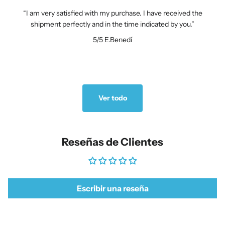
I am very satisfied with my purchase. I have received the
shipment perfectly and in the time indicated by you.
5/5
E.Benedí
Ver todo
Reseñas de Clientes
Escribir una reseña