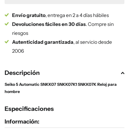
Envío gratuito
, entrega en 2 a 4 días hábiles
Devoluciones fáciles en 30 días
. Compre sin
riesgos
Autenticidad garantizada
, al servicio desde
2006
Descripción
Seiko 5 Automatic SNKK07 SNKK07K1 SNKK07K Reloj para
hombre
Especificaciones
Información: