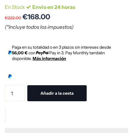
En Stock
Envío en 24 horas
€168.00
€222.00
(*Incluye todos los impuestos)
Paga en su totalidad o en 3 plazos sin intereses desde
56,00 €
con
Pay in 3. Pay Monthly también
disponible.
Más información
Añadir a la cesta