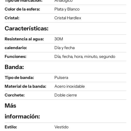
Tipo de marcación:
Analógico
Color de la esfera:
Plata y Blanco
Cristal:
Cristal Hardlex
Características:
Resistencia al agua:
30M
calendario:
Día y fecha
Funciones:
Día, fecha, hora, minuto, segundo
Banda:
Tipo de banda:
Pulsera
Material de la banda:
Acero inoxidable
Corchete:
Doble cierre
Más
información:
Estilo:
Vestido