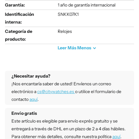
Garantía:
1 año de garantía internacional
Identificación
SNKK07K1
interna:
Categoría de
Relojes
producto:
Leer
Más
Menos
¿Necesitar ayuda?
¡Nos encantaría saber de usted! Envíenos un correo
electrónico a
cs@citywatches.es
o utilice el formulario de
contacto
aquí
.
Envío gratis
Este artículo es elegible para envío exprés gratuito y se
entregará a través de DHL en un plazo de 2 a 4 días hábiles.
Para obtener más detalles, consulte nuestra política
aquí
.