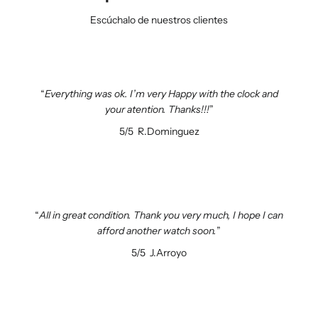
Escúchalo de nuestros clientes
Everything was ok. I’m very Happy with the clock and
your atention. Thanks!!!
5/5
R.Dominguez
All in great condition. Thank you very much, I hope I can
afford another watch soon.
5/5
J.Arroyo