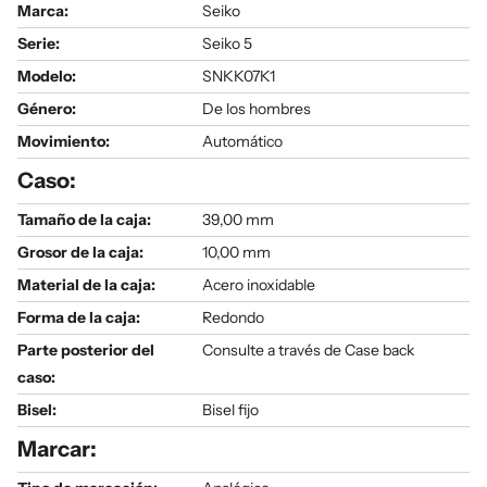
Marca:
Seiko
Serie
:
Seiko 5
Modelo
:
SNKK07K1
Género
:
De los hombres
Movimiento:
Automático
Caso:
Tamaño de la caja:
39,00 mm
Grosor de la caja:
10,00 mm
Material de la caja:
Acero inoxidable
Forma de la caja:
Redondo
Parte posterior del
Consulte a través de Case back
caso:
Bisel:
Bisel fijo
Marcar: