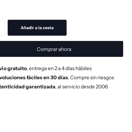
Añadir a la cesta
Comprar ahora
ío gratuito
, entrega en 2 a 4 días hábiles
oluciones fáciles en 30 días
. Compre sin riesgos
tenticidad garantizada
, al servicio desde 2006