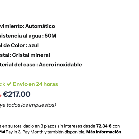
vimiento: Automático
istencia al agua : 50M
l de Color : azul
stal: Cristal mineral
erial del caso : Acero inoxidable
ock
Envío en 24 horas
€217.00
0
uye todos los impuestos)
 en su totalidad o en 3 plazos sin intereses desde
72,34 €
con
Pay in 3. Pay Monthly también disponible.
Más información