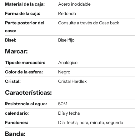
Material de la caja:
Acero inoxidable
Forma de la caja:
Redondo
Parte posterior del
Consulte a través de Case back
caso:
Bisel:
Bisel fijo
Marcar:
Tipo de marcación:
Analógico
Color de la esfera:
Negro
Cristal:
Cristal Hardlex
Características:
Resistencia al agua:
50M
calendario:
Día y fecha
Funciones:
Día, fecha, hora, minuto, segundo
Banda: