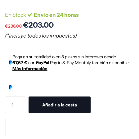
En Stock
Envío en 24 horas
€203.00
€286.00
(*Incluye todos los impuestos)
Paga en su totalidad o en 3 plazos sin intereses desde
67,67 €
con
Pay in 3. Pay Monthly también disponible.
Más información
Añadir a la cesta