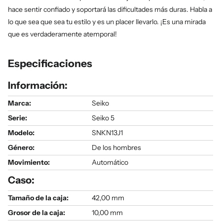
hace sentir confiado y soportará las dificultades más duras. Habla a
lo que sea que sea tu estilo y es un placer llevarlo. ¡Es una mirada
que es verdaderamente atemporal!
Especificaciones
Información:
Marca:
Seiko
Serie
:
Seiko 5
Modelo
:
SNKN13J1
Género
:
De los hombres
Movimiento:
Automático
Caso:
Tamaño de la caja:
42,00 mm
Grosor de la caja:
10,00 mm