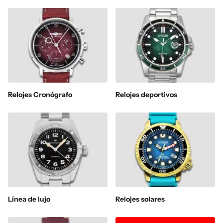
Relojes Cronógrafo
Relojes deportivos
Línea de lujo
Relojes solares