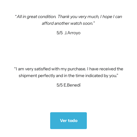
All in great condition. Thank you very much, I hope I can
afford another watch soon.
5/5
J.Arroyo
I am very satisfied with my purchase. I have received the
shipment perfectly and in the time indicated by you.
5/5
E.Benedí
Ver todo