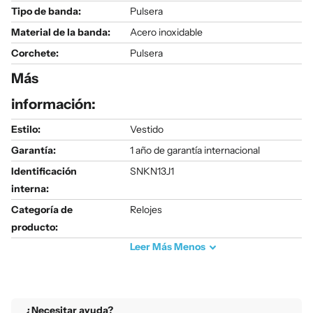
Tipo de banda:
Pulsera
Material de la banda:
Acero inoxidable
Corchete:
Pulsera
Más
información:
Estilo:
Vestido
Garantía:
1 año de garantía internacional
Identificación
SNKN13J1
interna:
Categoría de
Relojes
producto:
Leer
Más
Menos
¿Necesitar ayuda?