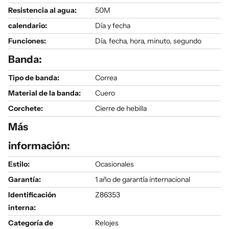
Resistencia al agua:
50M
calendario:
Día y fecha
Funciones:
Día, fecha, hora, minuto, segundo
Banda:
Tipo de banda:
Correa
Material de la banda:
Cuero
Corchete:
Cierre de hebilla
Más
información:
Estilo:
Ocasionales
Garantía:
1 año de garantía internacional
Identificación
Z86353
interna:
Categoría de
Relojes