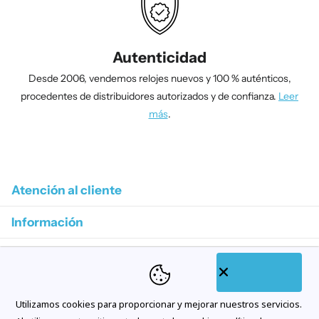
Autenticidad
Desde 2006, vendemos relojes nuevos y 100 % auténticos,
procedentes de distribuidores autorizados y de confianza.
Leer
más
.
1
/
4
Atención al cliente
Información
Colecciones destacadas
Categorías de tienda
Utilizamos cookies para proporcionar y mejorar nuestros servicios.
Suscríbase a nuestros correos electrónicos