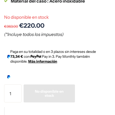
Material del caso : Acero inoxidable
No disponible en stock
€220.00
€363.00
(*Incluye todos los impuestos)
Paga en su totalidad o en 3 plazos sin intereses desde
73,34 €
con
Pay in 3. Pay Monthly también
disponible.
Más información
No disponible en
stock