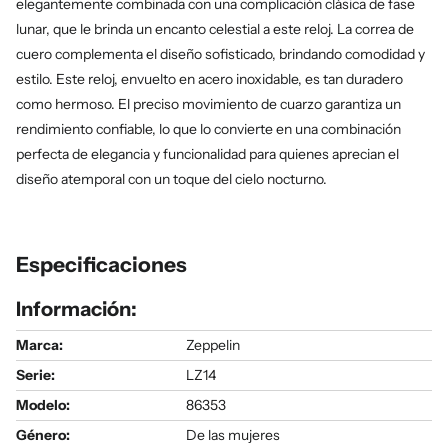
elegantemente combinada con una complicación clásica de fase
lunar, que le brinda un encanto celestial a este reloj. La correa de
cuero complementa el diseño sofisticado, brindando comodidad y
estilo. Este reloj, envuelto en acero inoxidable, es tan duradero
como hermoso. El preciso movimiento de cuarzo garantiza un
rendimiento confiable, lo que lo convierte en una combinación
perfecta de elegancia y funcionalidad para quienes aprecian el
diseño atemporal con un toque del cielo nocturno.
Especificaciones
Información:
Marca:
Zeppelin
Serie
:
LZ14
Modelo
:
86353
Género
:
De las mujeres