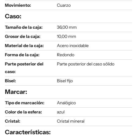
Movimiento:
Cuarzo
Caso:
Tamaño de la caja:
36,00 mm
Grosor de la caja:
10,00 mm
Material de la caja:
Acero inoxidable
Forma de la caja:
Redondo
Parte posterior del
Parte posterior del caso sólido
caso:
Bisel:
Bisel fijo
Marcar:
Tipo de marcación:
Analógico
Color de la esfera:
azul
Cristal:
Cristal mineral
Características: