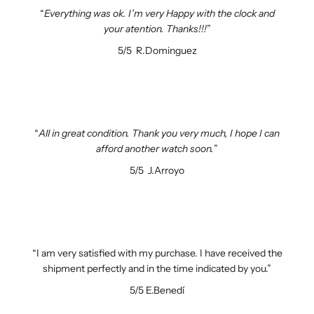
Everything was ok. I’m very Happy with the clock and
your atention. Thanks!!!
5/5
R.Dominguez
All in great condition. Thank you very much, I hope I can
afford another watch soon.
5/5
J.Arroyo
I am very satisfied with my purchase. I have received the
shipment perfectly and in the time indicated by you.
5/5
E.Benedí