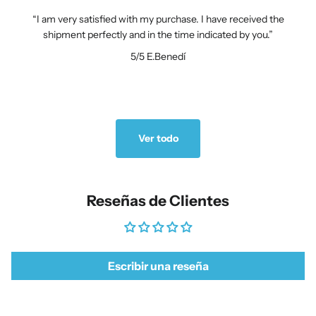
I am very satisfied with my purchase. I have received the
shipment perfectly and in the time indicated by you.
5/5
E.Benedí
Ver todo
Reseñas de Clientes
Escribir una reseña