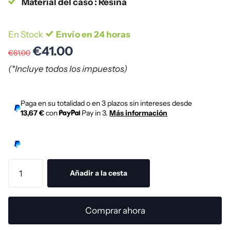
Material del caso : Resina
En Stock
Envío en 24 horas
€41.00
€61.00
(*Incluye todos los impuestos)
Paga en su totalidad o en 3 plazos sin intereses desde
13,67 €
con
Pay in 3.
Más información
Añadir a la cesta
Comprar ahora