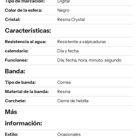
Tipo de marcación:
Digital
Color de la esfera:
Negro
Cristal:
Resina Crystal
Características:
Resistencia al agua:
Resistente a salpicaduras
calendario:
Día y fecha
Funciones:
Día, fecha, hora, minuto, segundo
Banda:
Tipo de banda:
Correa
Material de la banda:
Resina
Corchete:
Cierre de hebilla
Más
información:
Estilo:
Ocasionales