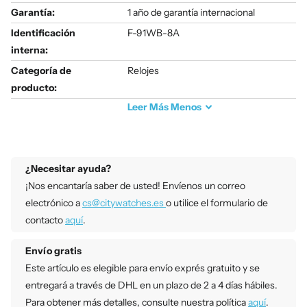
Garantía:
1 año de garantía internacional
Identificación
F-91WB-8A
interna:
Categoría de
Relojes
producto:
Leer
Más
Menos
¿Necesitar ayuda?
¡Nos encantaría saber de usted! Envíenos un correo
electrónico a
cs@citywatches.es
o utilice el formulario de
contacto
aquí
.
Envío gratis
Este artículo es elegible para envío exprés gratuito y se
entregará a través de DHL en un plazo de 2 a 4 días hábiles.
Para obtener más detalles, consulte nuestra política
aquí
.