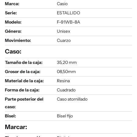
Marca:
Casio
Serie
:
ESTALLIDO
Modelo
:
F-91WB-8A
Género
:
Unisex
Movimiento:
Cuarzo
Caso:
Tamaño de la caja:
35,20 mm
Grosor de la caja:
08,50mm
Material de la caja:
Resina
Forma de la caja:
Cuadrado
Parte posterior del
Caso atornillado
caso:
Bisel:
Bisel fijo
Marcar: