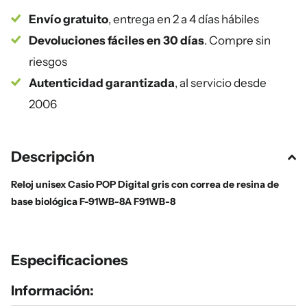
Envío gratuito
, entrega en 2 a 4 días hábiles
Devoluciones fáciles en 30 días
. Compre sin
riesgos
Autenticidad garantizada
, al servicio desde
2006
Descripción
Reloj unisex Casio POP Digital gris con correa de resina de
base biológica F-91WB-8A F91WB-8
Especificaciones
Información: