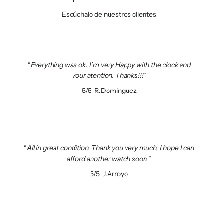
Escúchalo de nuestros clientes
Everything was ok. I’m very Happy with the clock and
your atention. Thanks!!!
5/5
R.Dominguez
All in great condition. Thank you very much, I hope I can
afford another watch soon.
5/5
J.Arroyo