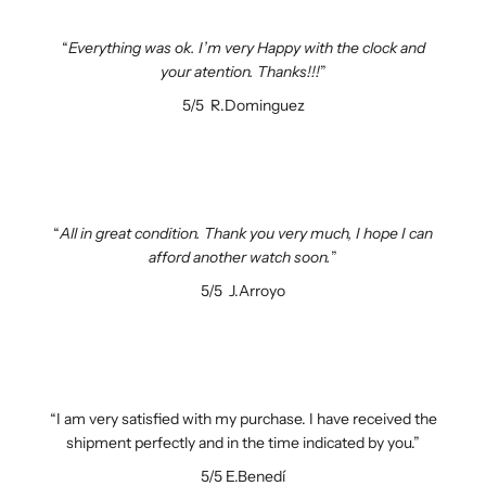
Everything was ok. I’m very Happy with the clock and
your atention. Thanks!!!
5/5
R.Dominguez
All in great condition. Thank you very much, I hope I can
afford another watch soon.
5/5
J.Arroyo
I am very satisfied with my purchase. I have received the
shipment perfectly and in the time indicated by you.
5/5
E.Benedí