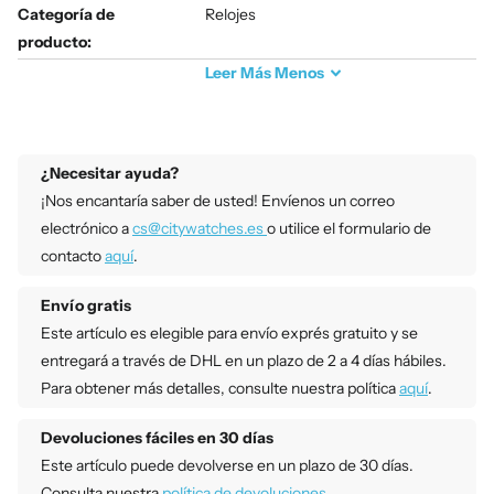
Categoría de
Relojes
producto:
Leer
Más
Menos
¿Necesitar ayuda?
¡Nos encantaría saber de usted! Envíenos un correo
electrónico a
cs@citywatches.es
o utilice el formulario de
contacto
aquí
.
Envío gratis
Este artículo es elegible para envío exprés gratuito y se
entregará a través de DHL en un plazo de 2 a 4 días hábiles.
Para obtener más detalles, consulte nuestra política
aquí
.
Devoluciones fáciles en 30 días
Este artículo puede devolverse en un plazo de 30 días.
Consulta nuestra
política de devoluciones
.