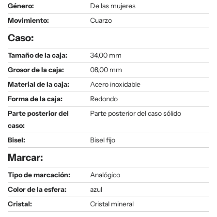
Género
:
De las mujeres
Movimiento:
Cuarzo
Caso:
Tamaño de la caja:
34,00 mm
Grosor de la caja:
08,00 mm
Material de la caja:
Acero inoxidable
Forma de la caja:
Redondo
Parte posterior del
Parte posterior del caso sólido
caso:
Bisel:
Bisel fijo
Marcar:
Tipo de marcación:
Analógico
Color de la esfera:
azul
Cristal:
Cristal mineral