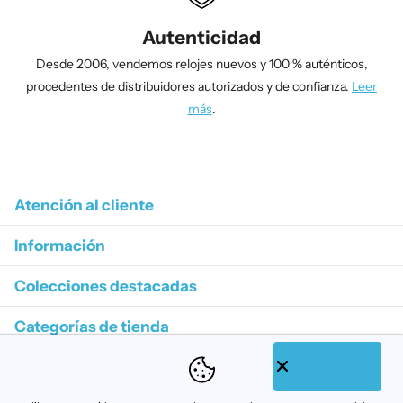
Autenticidad
Desde 2006, vendemos relojes nuevos y 100 % auténticos,
procedentes de distribuidores autorizados y de confianza.
Leer
más
.
1
/
4
Atención al cliente
Información
Colecciones destacadas
Categorías de tienda
Suscríbase a nuestros correos electrónicos