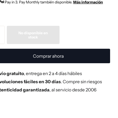
Pay in 3. Pay Monthly también disponible.
Más información
No disponible en
stock
Comprar ahora
ío gratuito
, entrega en 2 a 4 días hábiles
oluciones fáciles en 30 días
. Compre sin riesgos
tenticidad garantizada
, al servicio desde 2006