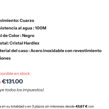
vimiento: Cuarzo
istencia al agua : 100M
l de Color : Negro
stal: Cristal Hardlex
erial del caso : Acero inoxidable con revestimiento
 iones
ponible en stock
€131.00
0
uye todos los impuestos)
 en su totalidad o en 3 plazos sin intereses desde
43,67 €
con