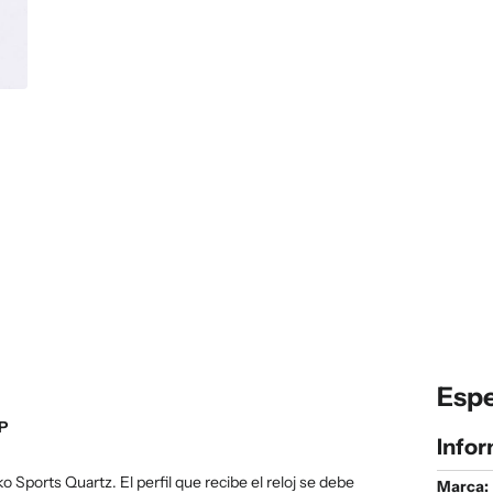
Espe
P
Infor
Sports Quartz. El perfil que recibe el reloj se debe
Marca: