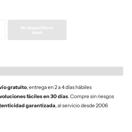
No disponible en
stock
ío gratuito
, entrega en 2 a 4 días hábiles
oluciones fáciles en 30 días
. Compre sin riesgos
tenticidad garantizada
, al servicio desde 2006