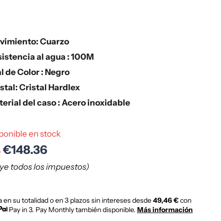
vimiento: Cuarzo
istencia al agua : 100M
l de Color : Negro
stal: Cristal Hardlex
erial del caso : Acero inoxidable
ponible en stock
€148.36
8
uye todos los impuestos)
 en su totalidad o en 3 plazos sin intereses desde
49,46 €
con
Pay in 3. Pay Monthly también disponible.
Más información