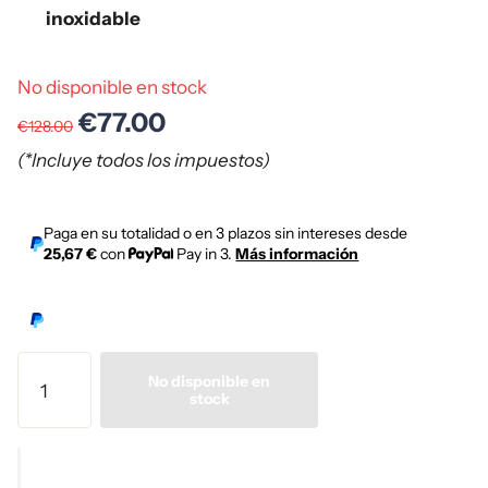
inoxidable
No disponible en stock
€77.00
€128.00
(*Incluye todos los impuestos)
Paga en su totalidad o en 3 plazos sin intereses desde
25,67 €
con
Pay in 3.
Más información
No disponible en
stock