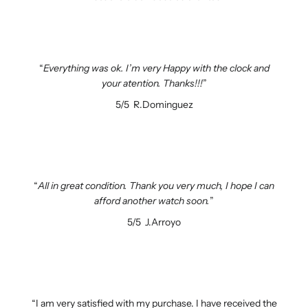
Everything was ok. I’m very Happy with the clock and
your atention. Thanks!!!
5/5
R.Dominguez
All in great condition. Thank you very much, I hope I can
afford another watch soon.
5/5
J.Arroyo
I am very satisfied with my purchase. I have received the