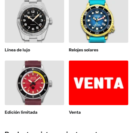
Línea de lujo
Relojes solares
Edición limitada
Venta