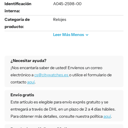
Identificación
A045-2598-00
interna:
Categoría de
Relojes
producto:
Leer
Más
Menos
¿Necesitar ayuda?
¡Nos encantaría saber de usted! Envíenos un correo
electrónico a
cs@citywatches.es
o utilice el formulario de
contacto
aquí
.
Envío gratis
Este artículo es elegible para envío exprés gratuito y se
entregará a través de DHL en un plazo de 2 a 4 días hábiles.
Para obtener más detalles, consulte nuestra política
aquí
.