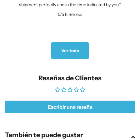
shipment perfectly and in the time indicated by you.
5/5
E.Benedí
Ver todo
Reseñas de Clientes
Escribir una reseña
También te puede gustar