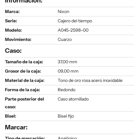
Información:
Marca:
Nixon
Serie
:
Cajero del tiempo
Modelo
:
A045-2598-00
Movimiento:
Cuarzo
Caso:
Tamaño de la caja:
37,00 mm
Grosor de la caja:
09,00 mm
Material de la caja:
Tono de oro rosa acero inoxidable
Forma de la caja:
Redondo
Parte posterior del
Caso atornillado
caso:
Bisel:
Bisel fijo
Marcar:
Tipo de marcación:
Analógico