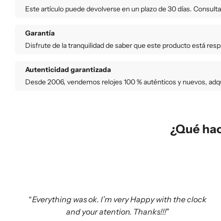
Este artículo puede devolverse en un plazo de 30 días. Consult
Garantía
Disfrute de la tranquilidad de saber que este producto está res
Autenticidad garantizada
Desde 2006, vendemos relojes 100 % auténticos y nuevos, adqui
¿Qué hac
Everything was ok. I’m very Happy with the clock
and your atention. Thanks!!!