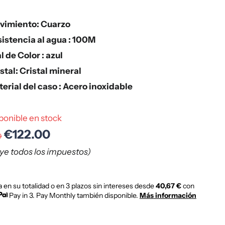
vimiento: Cuarzo
istencia al agua : 100M
l de Color : azul
stal: Cristal mineral
erial del caso : Acero inoxidable
ponible en stock
€122.00
0
uye todos los impuestos)
 en su totalidad o en 3 plazos sin intereses desde
40,67 €
con
Pay in 3. Pay Monthly también disponible.
Más información