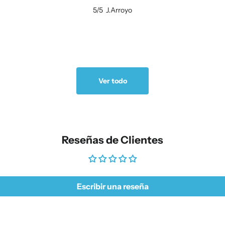
5/5
J.Arroyo
Ver todo
Reseñas de Clientes
Escribir una reseña