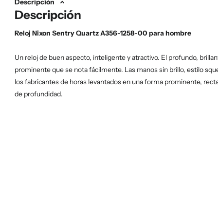
Descripción
Descripción
Reloj Nixon Sentry Quartz A356-1258-00 para hombre
Un reloj de buen aspecto, inteligente y atractivo. El profundo, brilla
prominente que se nota fácilmente. Las manos sin brillo, estilo squ
los fabricantes de horas levantados en una forma prominente, recta
de profundidad.