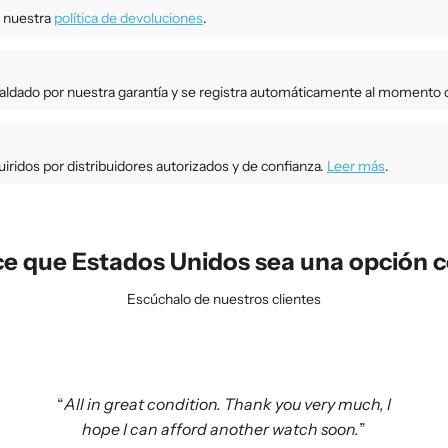
a nuestra
política de devoluciones
.
paldado por nuestra garantía y se registra automáticamente al momento d
ridos por distribuidores autorizados y de confianza.
Leer más
.
e que Estados Unidos sea una opción c
Escúchalo de nuestros clientes
All in great condition. Thank you very much, I
hope I can afford another watch soon.