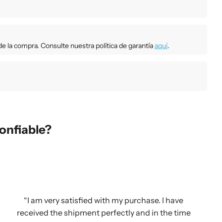
e la compra. Consulte nuestra política de garantía
aquí
.
onfiable?
I am very satisfied with my purchase. I have
received the shipment perfectly and in the time