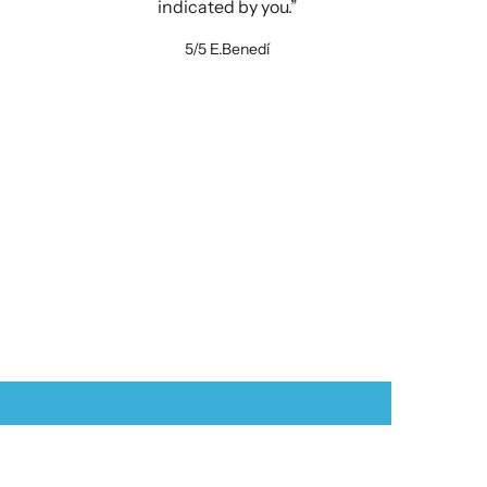
indicated by you.
5/5
E.Benedí