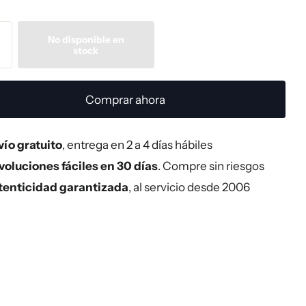
No disponible en
stock
Comprar ahora
ío gratuito
, entrega en 2 a 4 días hábiles
oluciones fáciles en 30 días
. Compre sin riesgos
tenticidad garantizada
, al servicio desde 2006