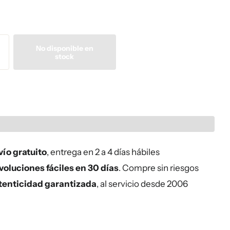
No disponible en
stock
ío gratuito
, entrega en 2 a 4 días hábiles
oluciones fáciles en 30 días
. Compre sin riesgos
tenticidad garantizada
, al servicio desde 2006