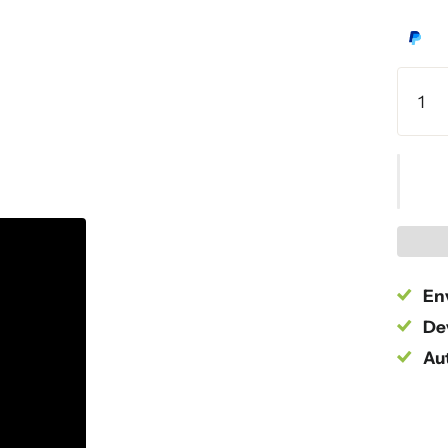
Env
Dev
Au