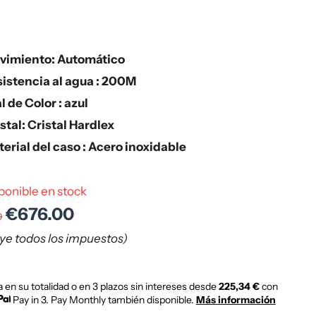
vimiento: Automático
sistencia al agua : 200M
l de Color : azul
stal: Cristal Hardlex
erial del caso : Acero inoxidable
ponible en stock
€676.00
0
uye todos los impuestos)
 en su totalidad o en 3 plazos sin intereses desde
225,34 €
con
Pay in 3. Pay Monthly también disponible.
Más información