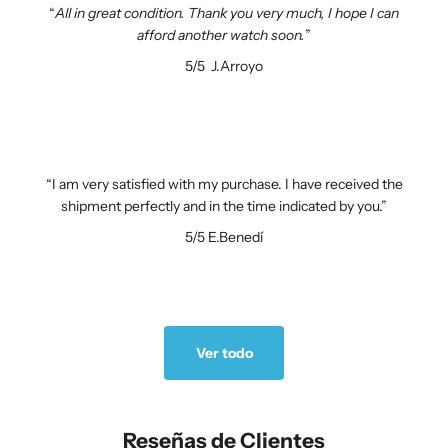
All in great condition. Thank you very much, I hope I can
afford another watch soon.
5/5
J.Arroyo
I am very satisfied with my purchase. I have received the
shipment perfectly and in the time indicated by you.
5/5
E.Benedí
Ver todo
Reseñas de Clientes