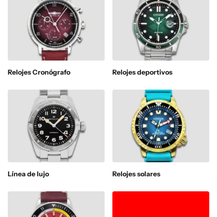
Relojes Cronógrafo
Relojes deportivos
Línea de lujo
Relojes solares