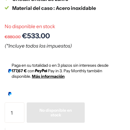
Material del caso : Acero inoxidable
No disponible en stock
€533.00
€880.00
(*Incluye todos los impuestos)
Paga en su totalidad o en 3 plazos sin intereses desde
177,67 €
con
Pay in 3. Pay Monthly también
disponible.
Más información
No disponible en
stock