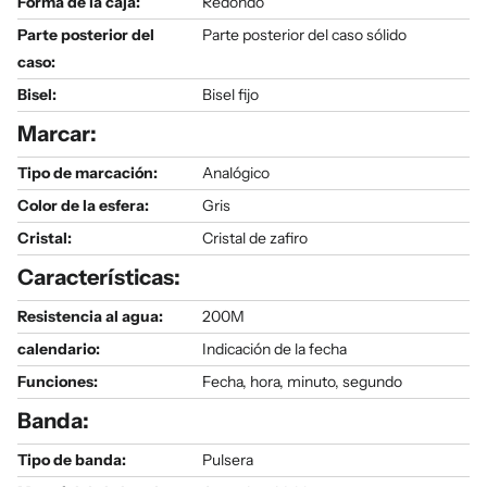
Forma de la caja:
Redondo
Parte posterior del
Parte posterior del caso sólido
caso:
Bisel:
Bisel fijo
Marcar:
Tipo de marcación:
Analógico
Color de la esfera:
Gris
Cristal:
Cristal de zafiro
Características:
Resistencia al agua:
200M
calendario:
Indicación de la fecha
Funciones:
Fecha, hora, minuto, segundo
Banda:
Tipo de banda:
Pulsera