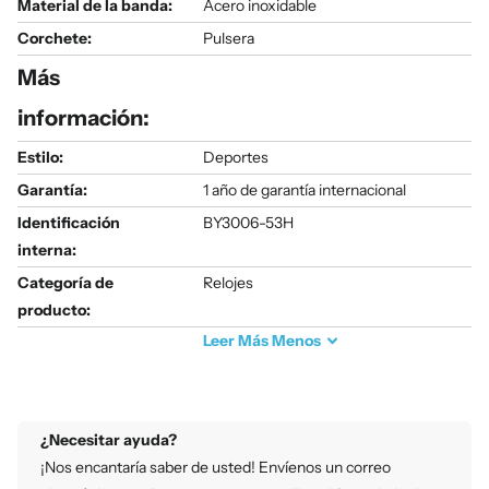
Material de la banda:
Acero inoxidable
Corchete:
Pulsera
Más
información:
Estilo:
Deportes
Garantía:
1 año de garantía internacional
Identificación
BY3006-53H
interna:
Categoría de
Relojes
producto:
Leer
Más
Menos
¿Necesitar ayuda?
¡Nos encantaría saber de usted! Envíenos un correo