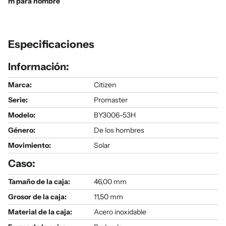
m para hombre
Especificaciones
Información:
Marca:
Citizen
Serie
:
Promaster
Modelo
:
BY3006-53H
Género
:
De los hombres
Movimiento:
Solar
Caso:
Tamaño de la caja:
46,00 mm
Grosor de la caja:
11,50 mm
Material de la caja:
Acero inoxidable