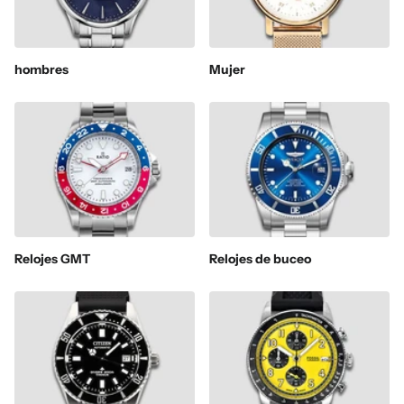
hombres
Mujer
Relojes GMT
Relojes de buceo