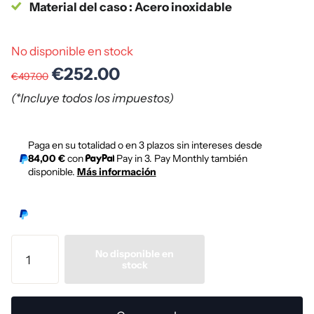
Material del caso : Acero inoxidable
No disponible en stock
€252.00
€497.00
(*Incluye todos los impuestos)
Paga en su totalidad o en 3 plazos sin intereses desde
84,00 €
con
Pay in 3. Pay Monthly también
disponible.
Más información
No disponible en
stock