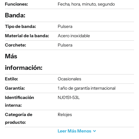
Funciones:
Fecha, hora, minuto, segundo
Banda:
Tipo de banda:
Pulsera
Material de la banda:
Acero inoxidable
Corchete:
Pulsera
Más
información:
Estilo:
Ocasionales
Garantía:
1 año de garantía internacional
Identificación
NJ0151-53L
interna:
Categoría de
Relojes
producto:
Leer
Más
Menos