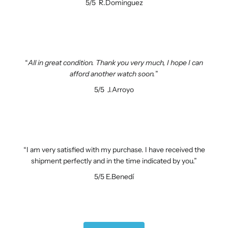
5/5
R.Dominguez
All in great condition. Thank you very much, I hope I can
afford another watch soon.
5/5
J.Arroyo
I am very satisfied with my purchase. I have received the
shipment perfectly and in the time indicated by you.
5/5
E.Benedí