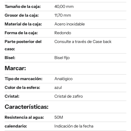
Tamaño de la caja:
40,00 mm
Grosor de la caja:
11,70 mm
Material de la caja:
Acero inoxidable
Forma de la caja:
Redondo
Parte posterior del
Consulte a través de Case back
caso:
Bisel:
Bisel fijo
Marcar:
Tipo de marcación:
Analógico
Color de la esfera:
azul
Cristal:
Cristal de zafiro
Características:
Resistencia al agua:
50M
calendario:
Indicación de la fecha