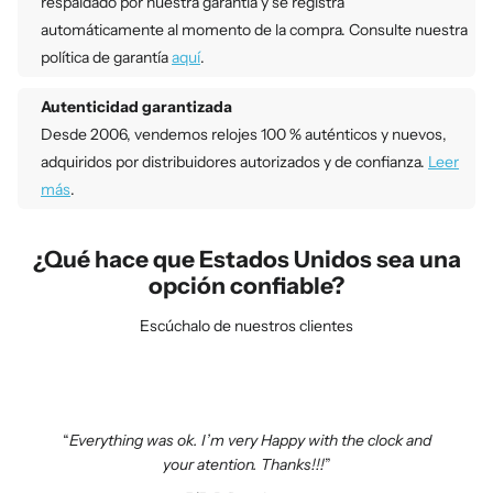
respaldado por nuestra garantía y se registra
automáticamente al momento de la compra. Consulte nuestra
política de garantía
aquí
.
Autenticidad garantizada
Desde 2006, vendemos relojes 100 % auténticos y nuevos,
adquiridos por distribuidores autorizados y de confianza.
Leer
más
.
¿Qué hace que Estados Unidos sea una
opción confiable?
Escúchalo de nuestros clientes
Everything was ok. I’m very Happy with the clock and
your atention. Thanks!!!