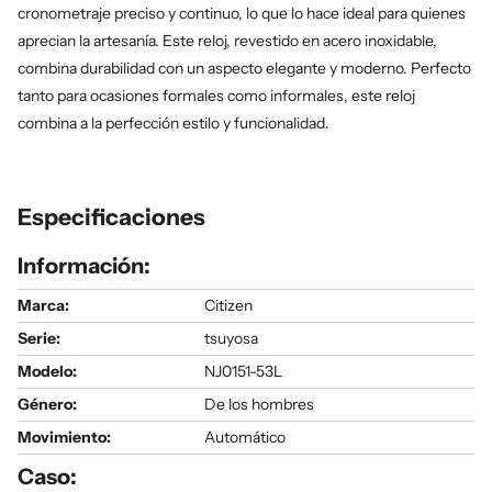
cronometraje preciso y continuo, lo que lo hace ideal para quienes
aprecian la artesanía. Este reloj, revestido en acero inoxidable,
combina durabilidad con un aspecto elegante y moderno. Perfecto
tanto para ocasiones formales como informales, este reloj
combina a la perfección estilo y funcionalidad.
Especificaciones
Información:
Marca:
Citizen
Serie
:
tsuyosa
Modelo
:
NJ0151-53L
Género
:
De los hombres
Movimiento:
Automático
Caso: