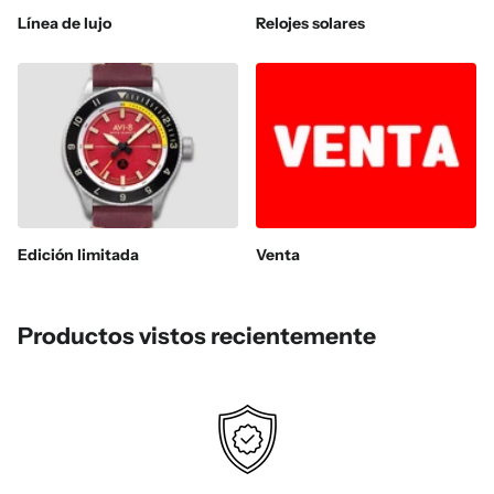
Línea de lujo
Relojes solares
Edición limitada
Venta
Productos vistos recientemente