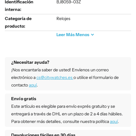
Identificación
BJ8059-03Z
interna:
Categoría de
Relojes
producto:
Leer
Más
Menos
¿Necesitar ayuda?
¡Nos encantaría saber de usted! Envíenos un correo
electrónico a
cs@citywatches.es
o utilice el formulario de
contacto
aquí
.
Envío gratis
Este artículo es elegible para envío exprés gratuito y se
entregará a través de DHL en un plazo de 2 a 4 días hábiles.
Para obtener más detalles, consulte nuestra política
aquí
.
Devoluciones fáciles en 30 días