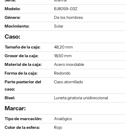
Serie
:
Marina
Modelo
:
BJ8059-03Z
Género
:
De los hombres
Movimiento:
Solar
Caso:
Tamaño de la caja:
48,20 mm
Grosor de la caja:
18,50 mm
Material de la caja:
Acero inoxidable
Forma de la caja:
Redondo
Parte posterior del
Caso atornillado
caso:
Bisel:
Luneta giratoria unidireccional
Marcar:
Tipo de marcación:
Analógico
Color de la esfera:
Rojo