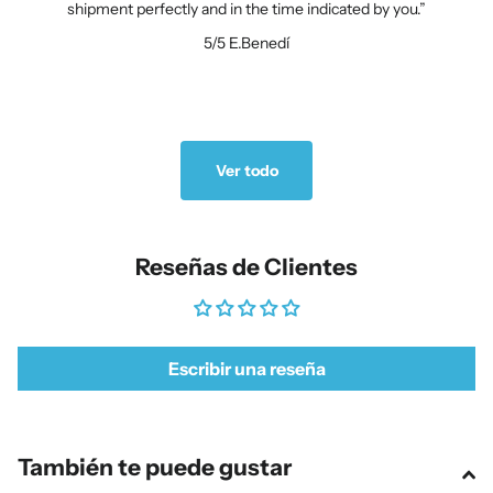
shipment perfectly and in the time indicated by you.
5/5
E.Benedí
Ver todo
Reseñas de Clientes
Escribir una reseña
También te puede gustar