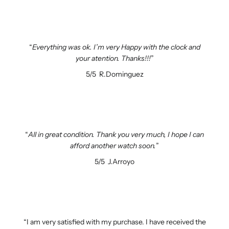
Everything was ok. I’m very Happy with the clock and
your atention. Thanks!!!
5/5
R.Dominguez
All in great condition. Thank you very much, I hope I can
afford another watch soon.
5/5
J.Arroyo
I am very satisfied with my purchase. I have received the