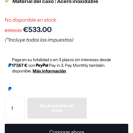
Material del caso : Acero inoxidable
No disponible en stock
€533.00
€990.00
(*Incluye todos los impuestos)
Paga en su totalidad o en 3 plazos sin intereses desde
177,67 €
con
Pay in 3. Pay Monthly también
disponible.
Más información
No disponible en
stock
Comprar ahora