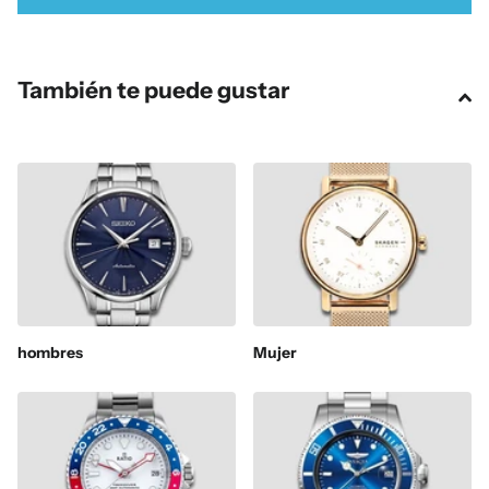
También te puede gustar
hombres
Mujer