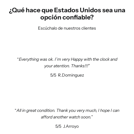
¿Qué hace que Estados Unidos sea una
opción confiable?
Escúchalo de nuestros clientes
Everything was ok. I’m very Happy with the clock and
your atention. Thanks!!!
5/5
R.Dominguez
All in great condition. Thank you very much, I hope I can
afford another watch soon.
5/5
J.Arroyo