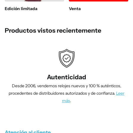
Edición limitada
Venta
Productos vistos recientemente
Autenticidad
Desde 2006, vendemos relojes nuevos y 100 % auténticos,
procedentes de distribuidores autorizados y de confianza.
Leer
más
.
1
/
4
Atención al cliente