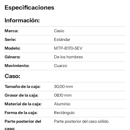
Especificaciones
Información:
Marca:
Casio
Serie
:
Estándar
Modelo
:
MTP-B170-5EV
Género
:
De los hombres
Movimiento:
Cuarzo
Caso:
Tamaño de la caja:
30,00 mm
Grosor de la caja:
08,10 mm
Material de la caja:
Aluminio
Forma de la caja:
Rectángulo
Parte posterior del
Parte posterior del caso sólido
caso: