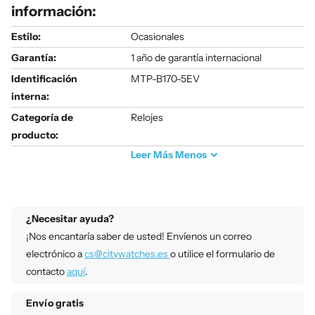
información:
Estilo:
Ocasionales
Garantía:
1 año de garantía internacional
Identificación
MTP-B170-5EV
interna:
Categoría de
Relojes
producto:
Leer
Más
Menos
¿Necesitar ayuda?
¡Nos encantaría saber de usted! Envíenos un correo
electrónico a
cs@citywatches.es
o utilice el formulario de
contacto
aquí
.
Envío gratis