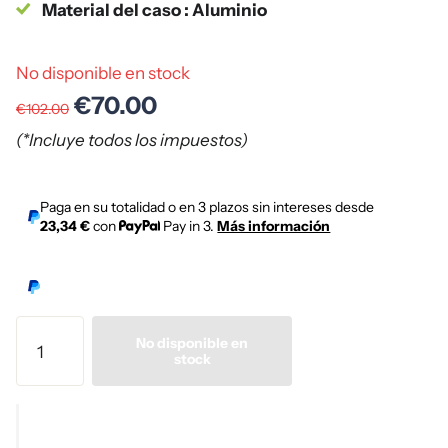
Material del caso : Aluminio
No disponible en stock
€70.00
€102.00
(*Incluye todos los impuestos)
Paga en su totalidad o en 3 plazos sin intereses desde
23,34 €
con
Pay in 3.
Más información
No disponible en
stock