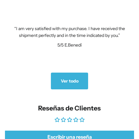
I am very satisfied with my purchase. I have received the
shipment perfectly and in the time indicated by you.
5/5
E.Benedí
Ver todo
Reseñas de Clientes
Escribir una reseña