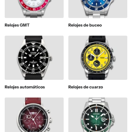
Relojes GMT
Relojes de buceo
Relojes automáticos
Relojes de cuarzo