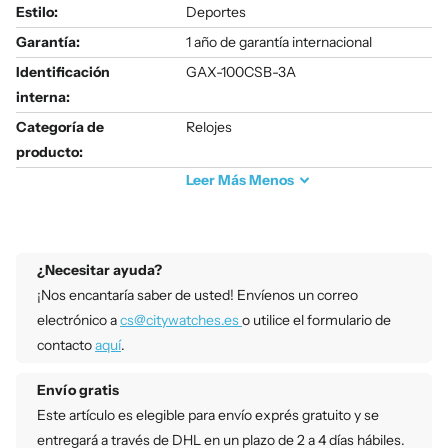
Estilo:
Deportes
Garantía:
1 año de garantía internacional
Identificación
GAX-100CSB-3A
interna:
Categoría de
Relojes
producto:
Leer
Más
Menos
¿Necesitar ayuda?
¡Nos encantaría saber de usted! Envíenos un correo
electrónico a
cs@citywatches.es
o utilice el formulario de
contacto
aquí
.
Envío gratis
Este artículo es elegible para envío exprés gratuito y se
entregará a través de DHL en un plazo de 2 a 4 días hábiles.