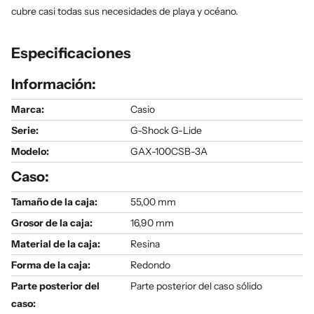
cubre casi todas sus necesidades de playa y océano.
Especificaciones
Información:
Marca:
Casio
Serie
:
G-Shock G-Lide
Modelo
:
GAX-100CSB-3A
Caso:
Tamaño de la caja:
55,00 mm
Grosor de la caja:
16,90 mm
Material de la caja:
Resina
Forma de la caja:
Redondo
Parte posterior del
Parte posterior del caso sólido
caso: