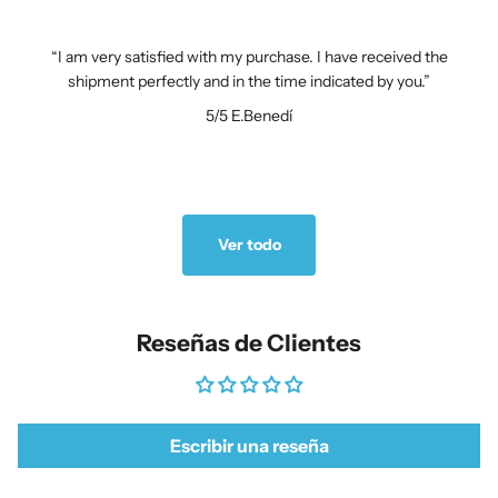
I am very satisfied with my purchase. I have received the
shipment perfectly and in the time indicated by you.
5/5
E.Benedí
Ver todo
Reseñas de Clientes
Escribir una reseña