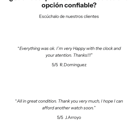
opción confiable?
Escúchalo de nuestros clientes
Everything was ok. I’m very Happy with the clock and
your atention. Thanks!!!
5/5
R.Dominguez
All in great condition. Thank you very much, I hope I can
afford another watch soon.
5/5
J.Arroyo