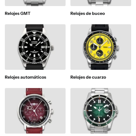
Relojes GMT
Relojes de buceo
Relojes automáticos
Relojes de cuarzo