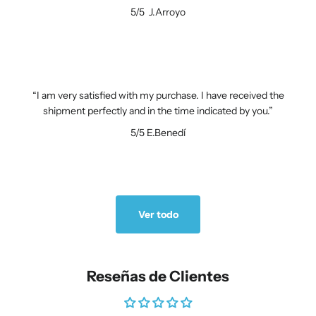
5/5
J.Arroyo
I am very satisfied with my purchase. I have received the
shipment perfectly and in the time indicated by you.
5/5
E.Benedí
Ver todo
Reseñas de Clientes