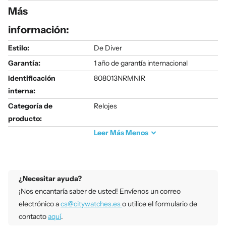
Más
información:
Estilo:
De Diver
Garantía:
1 año de garantía internacional
Identificación
808013NRMNIR
interna:
Categoría de
Relojes
producto:
Leer
Más
Menos
¿Necesitar ayuda?
¡Nos encantaría saber de usted! Envíenos un correo
electrónico a
cs@citywatches.es
o utilice el formulario de
contacto
aquí
.