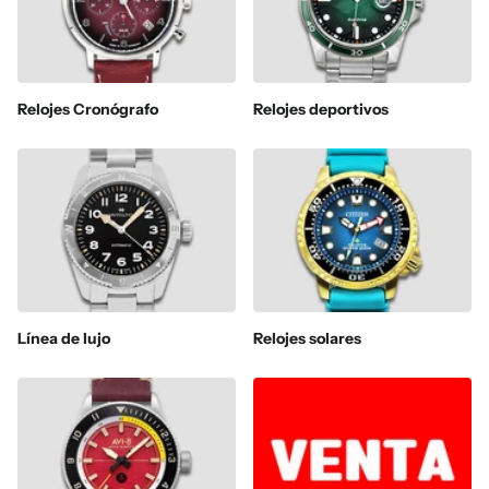
Relojes Cronógrafo
Relojes deportivos
Línea de lujo
Relojes solares