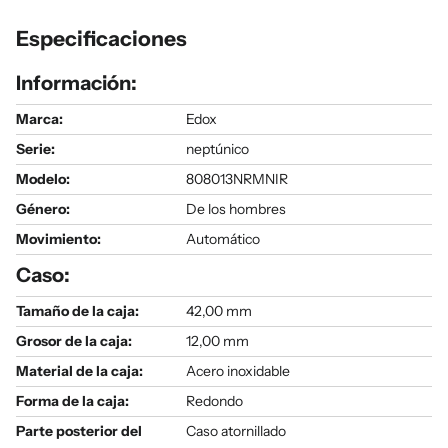
Especificaciones
Información:
Marca:
Edox
Serie
:
neptúnico
Modelo
:
808013NRMNIR
Género
:
De los hombres
Movimiento:
Automático
Caso:
Tamaño de la caja:
42,00 mm
Grosor de la caja:
12,00 mm
Material de la caja:
Acero inoxidable
Forma de la caja:
Redondo
Parte posterior del
Caso atornillado