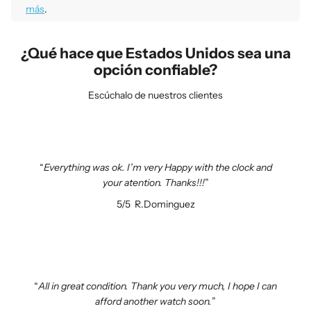
más
.
¿Qué hace que Estados Unidos sea una
opción confiable?
Escúchalo de nuestros clientes
Everything was ok. I’m very Happy with the clock and
your atention. Thanks!!!
5/5
R.Dominguez
All in great condition. Thank you very much, I hope I can
afford another watch soon.