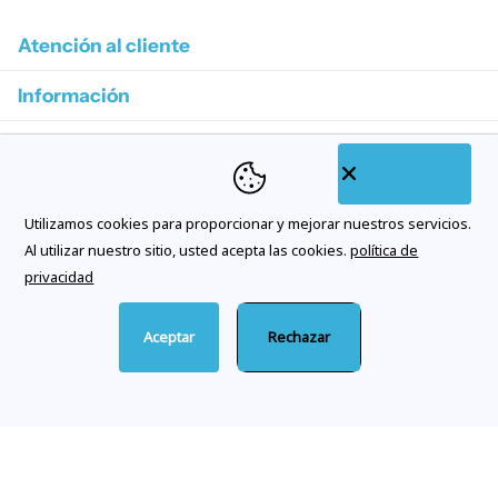
Atención al cliente
Información
Colecciones destacadas
Categorías de tienda
Utilizamos cookies para proporcionar y mejorar nuestros servicios.
Suscríbase a nuestros correos electrónicos
Al utilizar nuestro sitio, usted acepta las cookies.
política de
privacidad
Aceptar
Rechazar
©
2026
Citywatches.es