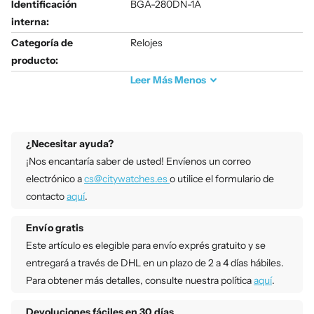
Identificación
BGA-280DN-1A
interna:
Categoría de
Relojes
producto:
Leer
Más
Menos
¿Necesitar ayuda?
¡Nos encantaría saber de usted! Envíenos un correo
electrónico a
cs@citywatches.es
o utilice el formulario de
contacto
aquí
.
Envío gratis
Este artículo es elegible para envío exprés gratuito y se
entregará a través de DHL en un plazo de 2 a 4 días hábiles.
Para obtener más detalles, consulte nuestra política
aquí
.
Devoluciones fáciles en 30 días