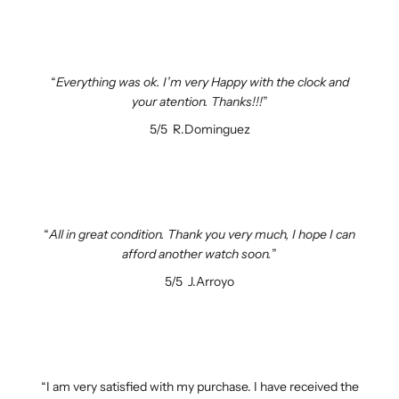
Everything was ok. I’m very Happy with the clock and
your atention. Thanks!!!
5/5
R.Dominguez
All in great condition. Thank you very much, I hope I can
afford another watch soon.
5/5
J.Arroyo
I am very satisfied with my purchase. I have received the