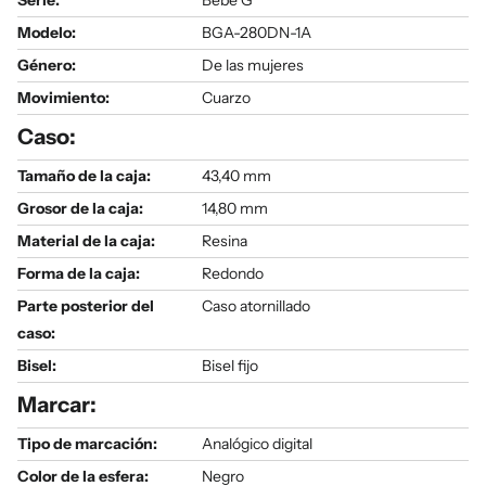
Serie
:
Bebé G
Modelo
:
BGA-280DN-1A
Género
:
De las mujeres
Movimiento:
Cuarzo
Caso:
Tamaño de la caja:
43,40 mm
Grosor de la caja:
14,80 mm
Material de la caja:
Resina
Forma de la caja:
Redondo
Parte posterior del
Caso atornillado
caso:
Bisel:
Bisel fijo
Marcar:
Tipo de marcación:
Analógico digital
Color de la esfera:
Negro