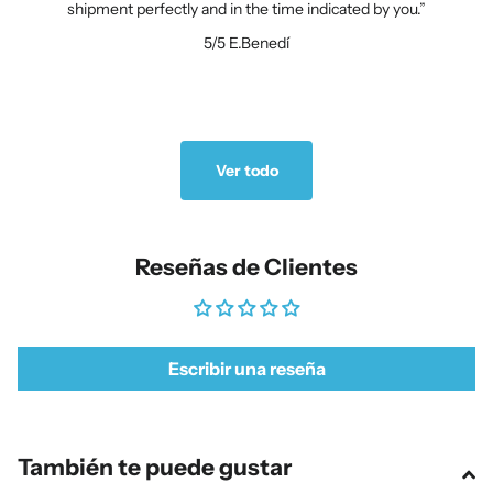
shipment perfectly and in the time indicated by you.
5/5
E.Benedí
Ver todo
Reseñas de Clientes
Escribir una reseña
También te puede gustar