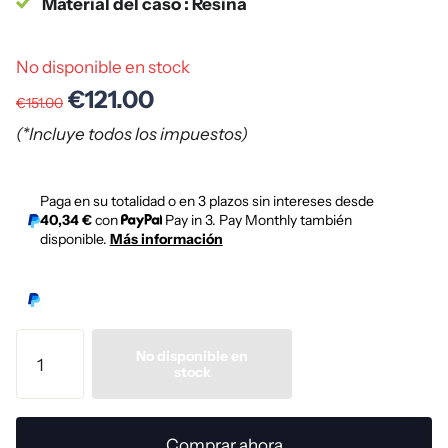
Material del caso : Resina
No disponible en stock
€121.00
€151.00
(*Incluye todos los impuestos)
Paga en su totalidad o en 3 plazos sin intereses desde
40,34 €
con
Pay in 3. Pay Monthly también
disponible.
Más información
No disponible en
stock
Comprar ahora