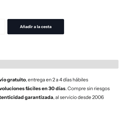
Añadir a la cesta
ío gratuito
, entrega en 2 a 4 días hábiles
oluciones fáciles en 30 días
. Compre sin riesgos
tenticidad garantizada
, al servicio desde 2006