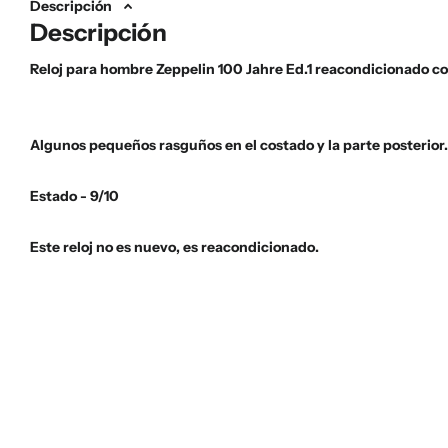
Descripción
Descripción
Reloj para hombre Zeppelin 100 Jahre Ed.1 reacondicionado c
Algunos pequeños rasguños en el costado y la parte posterior.
Estado - 9/10
Este reloj no es nuevo, es reacondicionado.