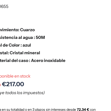
U655
vimiento: Cuarzo
istencia al agua : 50M
l de Color : azul
stal: Cristal mineral
erial del caso : Acero inoxidable
ponible en stock
€217.00
0
uye todos los impuestos)
 en su totalidad o en 3 plazos sin intereses desde
72,34 €
con