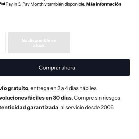
Pay in 3. Pay Monthly también disponible.
Más información
No disponible en
stock
Comprar ahora
ío gratuito
, entrega en 2 a 4 días hábiles
oluciones fáciles en 30 días
. Compre sin riesgos
tenticidad garantizada
, al servicio desde 2006