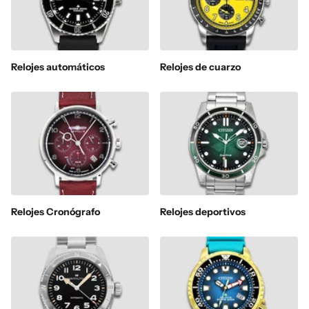
Relojes automáticos
Relojes de cuarzo
Relojes Cronógrafo
Relojes deportivos