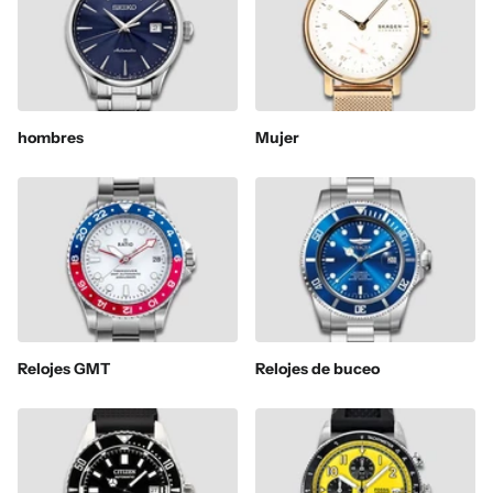
hombres
Mujer
Relojes GMT
Relojes de buceo