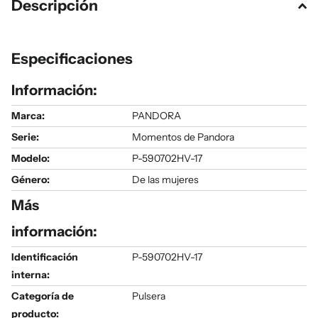
Descripción
Especificaciones
Información:
Marca:
PANDORA
Serie
:
Momentos de Pandora
Modelo
:
P-590702HV-17
Género
:
De las mujeres
Más
información:
Identificación
P-590702HV-17
interna:
Categoría de
Pulsera
producto: