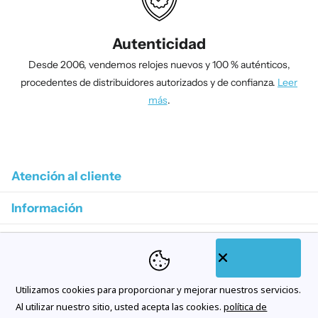
Autenticidad
Desde 2006, vendemos relojes nuevos y 100 % auténticos,
procedentes de distribuidores autorizados y de confianza.
Leer
más
.
1
/
4
Atención al cliente
Información
Colecciones destacadas
Categorías de tienda
Utilizamos cookies para proporcionar y mejorar nuestros servicios.
Suscríbase a nuestros correos electrónicos
Al utilizar nuestro sitio, usted acepta las cookies.
política de