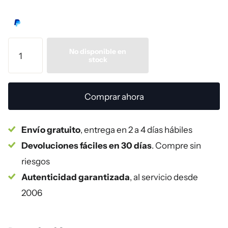
No disponible en
stock
Comprar ahora
Envío gratuito
, entrega en 2 a 4 días hábiles
Devoluciones fáciles en 30 días
. Compre sin
riesgos
Autenticidad garantizada
, al servicio desde
2006