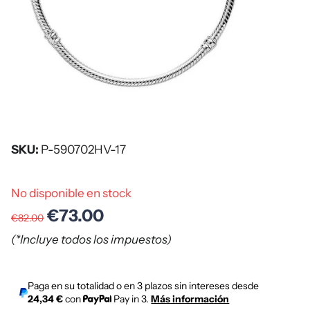
SKU:
P-590702HV-17
No disponible en stock
€73.00
€82.00
(*Incluye todos los impuestos)
Paga en su totalidad o en 3 plazos sin intereses desde
24,34 €
con
Pay in 3.
Más información