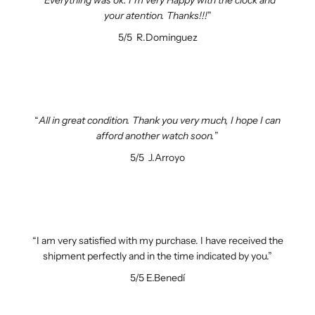
your atention. Thanks!!!
5/5
R.Dominguez
All in great condition. Thank you very much, I hope I can
afford another watch soon.
5/5
J.Arroyo
I am very satisfied with my purchase. I have received the
shipment perfectly and in the time indicated by you.
5/5
E.Benedí