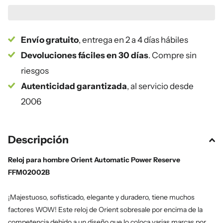
Envío gratuito
, entrega en 2 a 4 días hábiles
Devoluciones fáciles en 30 días
. Compre sin
riesgos
Autenticidad garantizada
, al servicio desde
2006
Descripción
Reloj para hombre Orient Automatic Power Reserve
FFM02002B
¡Majestuoso, sofisticado, elegante y duradero, tiene muchos
factores WOW! Este reloj de Orient sobresale por encima de la
competencia debido a un diseño que lo coloca varias marcas por