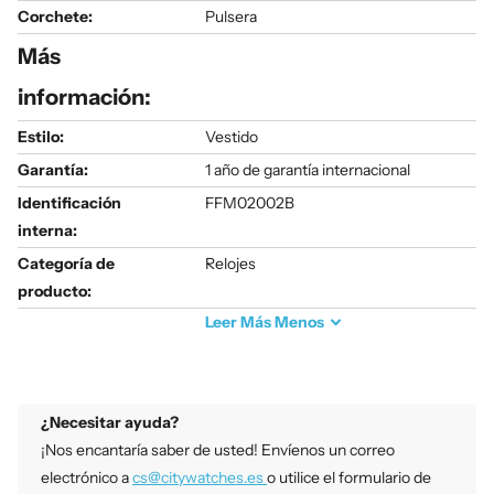
Corchete:
Pulsera
Más
información:
Estilo:
Vestido
Garantía:
1 año de garantía internacional
Identificación
FFM02002B
interna:
Categoría de
Relojes
producto:
Leer
Más
Menos
¿Necesitar ayuda?
¡Nos encantaría saber de usted! Envíenos un correo
electrónico a
cs@citywatches.es
o utilice el formulario de