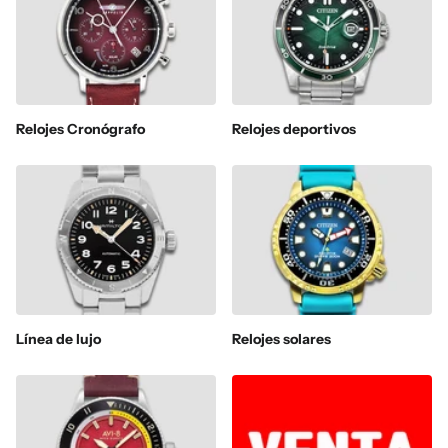
Relojes Cronógrafo
Relojes deportivos
Línea de lujo
Relojes solares