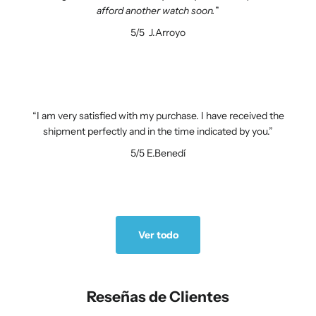
afford another watch soon.
5/5
J.Arroyo
I am very satisfied with my purchase. I have received the
shipment perfectly and in the time indicated by you.
5/5
E.Benedí
Ver todo
Reseñas de Clientes