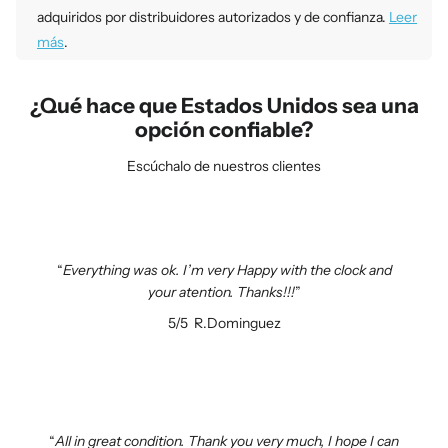
adquiridos por distribuidores autorizados y de confianza.
Leer
más
.
¿Qué hace que Estados Unidos sea una
opción confiable?
Escúchalo de nuestros clientes
Everything was ok. I’m very Happy with the clock and
your atention. Thanks!!!
5/5
R.Dominguez
All in great condition. Thank you very much, I hope I can