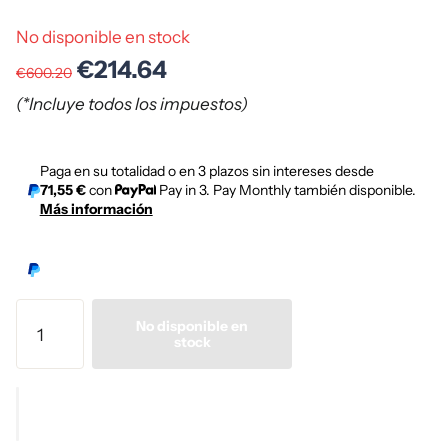
No disponible en stock
€214.64
€600.20
(*Incluye todos los impuestos)
Paga en su totalidad o en 3 plazos sin intereses desde
71,55 €
con
Pay in 3. Pay Monthly también disponible.
Más información
No disponible en
stock