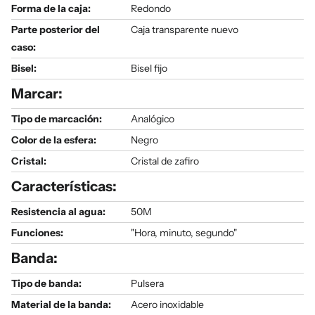
Forma de la caja:
Redondo
Parte posterior del
Caja transparente nuevo
caso:
Bisel:
Bisel fijo
Marcar:
Tipo de marcación:
Analógico
Color de la esfera:
Negro
Cristal:
Cristal de zafiro
Características:
Resistencia al agua:
50M
Funciones:
"Hora, minuto, segundo"
Banda:
Tipo de banda:
Pulsera
Material de la banda:
Acero inoxidable