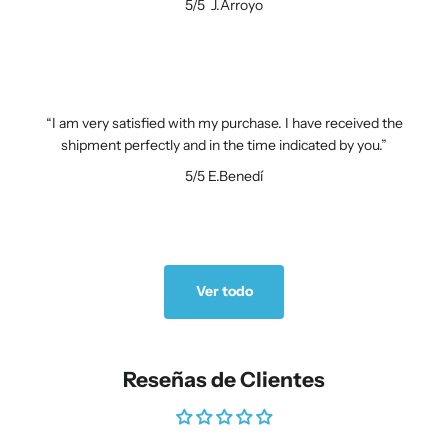
5/5
J.Arroyo
I am very satisfied with my purchase. I have received the
shipment perfectly and in the time indicated by you.
5/5
E.Benedí
Ver todo
Reseñas de Clientes