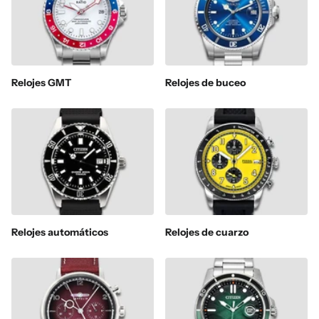
Relojes GMT
Relojes de buceo
Relojes automáticos
Relojes de cuarzo