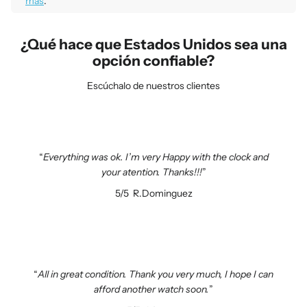
más
.
¿Qué hace que Estados Unidos sea una
opción confiable?
Escúchalo de nuestros clientes
Everything was ok. I’m very Happy with the clock and
your atention. Thanks!!!
5/5
R.Dominguez
All in great condition. Thank you very much, I hope I can
afford another watch soon.