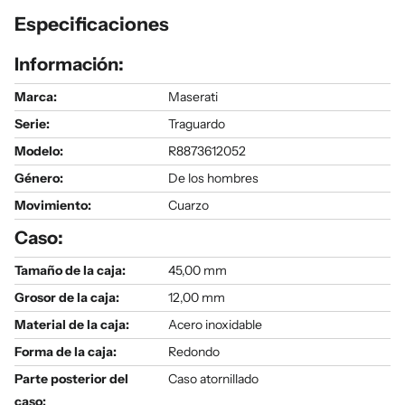
Especificaciones
Información:
Marca:
Maserati
Serie
:
Traguardo
Modelo
:
R8873612052
Género
:
De los hombres
Movimiento:
Cuarzo
Caso:
Tamaño de la caja:
45,00 mm
Grosor de la caja:
12,00 mm
Material de la caja:
Acero inoxidable
Forma de la caja:
Redondo
Parte posterior del
Caso atornillado
caso: