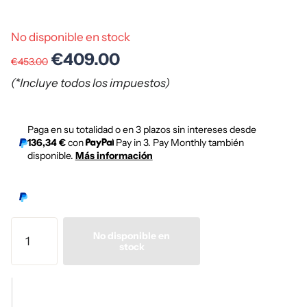
No disponible en stock
€409.00
€453.00
(*Incluye todos los impuestos)
Paga en su totalidad o en 3 plazos sin intereses desde
136,34 €
con
Pay in 3. Pay Monthly también
disponible.
Más información
No disponible en
stock