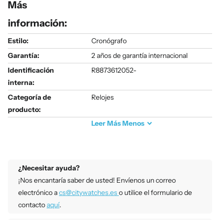
Más
información:
Estilo:
Cronógrafo
Garantía:
2 años de garantía internacional
Identificación
R8873612052-
interna:
Categoría de
Relojes
producto:
Leer
Más
Menos
¿Necesitar ayuda?
¡Nos encantaría saber de usted! Envíenos un correo
electrónico a
cs@citywatches.es
o utilice el formulario de
contacto
aquí
.