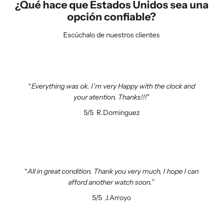
¿Qué hace que Estados Unidos sea una
opción confiable?
Escúchalo de nuestros clientes
Everything was ok. I’m very Happy with the clock and
your atention. Thanks!!!
5/5
R.Dominguez
All in great condition. Thank you very much, I hope I can
afford another watch soon.
5/5
J.Arroyo