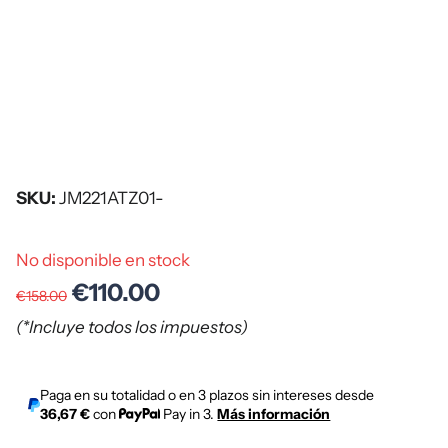
SKU:
JM221ATZ01-
No disponible en stock
€110.00
€158.00
(*Incluye todos los impuestos)
Paga en su totalidad o en 3 plazos sin intereses desde
36,67 €
con
Pay in 3.
Más información