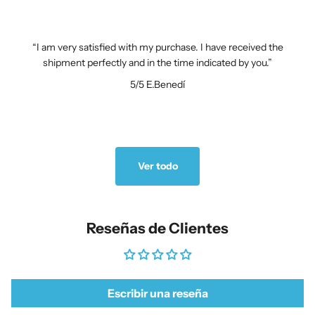
I am very satisfied with my purchase. I have received the
shipment perfectly and in the time indicated by you.
5/5
E.Benedí
Ver todo
Reseñas de Clientes
Escribir una reseña