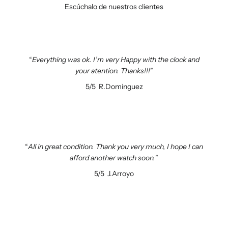
Escúchalo de nuestros clientes
Everything was ok. I’m very Happy with the clock and
your atention. Thanks!!!
5/5
R.Dominguez
All in great condition. Thank you very much, I hope I can
afford another watch soon.
5/5
J.Arroyo