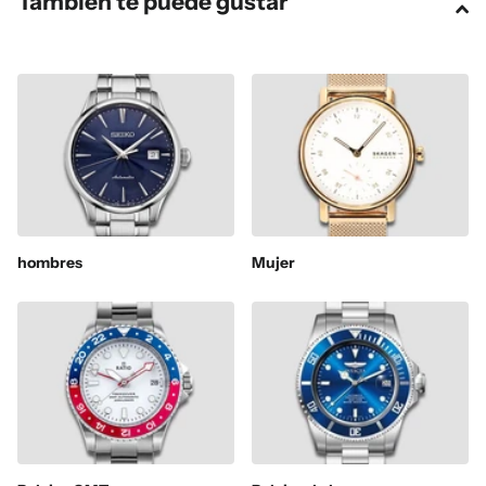
También te puede gustar
hombres
Mujer