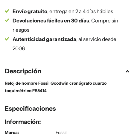
Envío gratuito
, entrega en 2 a 4 días hábiles
Devoluciones fáciles en 30 días
. Compre sin
riesgos
Autenticidad garantizada
, al servicio desde
2006
Descripción
Reloj de hombre Fossil Goodwin cronógrafo cuarzo
taquimétrico FS5414
Especificaciones
Información:
Marca:
Fossil