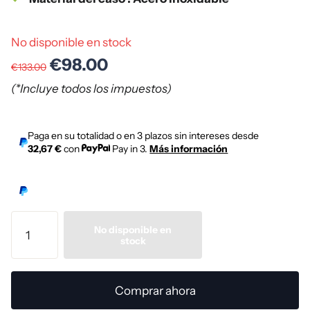
No disponible en stock
€98.00
€133.00
(*Incluye todos los impuestos)
Paga en su totalidad o en 3 plazos sin intereses desde
32,67 €
con
Pay in 3.
Más información
No disponible en
stock
Comprar ahora