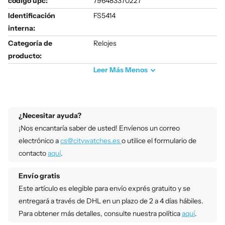
código upc:
796483370227
Identificación
FS5414
interna:
Categoría de
Relojes
producto:
Leer
Más
Menos
¿Necesitar ayuda?
¡Nos encantaría saber de usted! Envíenos un correo
electrónico a
cs@citywatches.es
o utilice el formulario de
contacto
aquí
.
Envío gratis
Este artículo es elegible para envío exprés gratuito y se
entregará a través de DHL en un plazo de 2 a 4 días hábiles.
Para obtener más detalles, consulte nuestra política
aquí
.