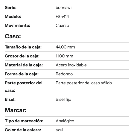
Serie
:
buenawi
Modelo
:
FS5414
Movimiento:
Cuarzo
Caso:
Tamaño de la caja:
44,00 mm
Grosor de la caja:
11,00 mm
Material de la caja:
Acero inoxidable
Forma de la caja:
Redondo
Parte posterior del
Parte posterior del caso sólido
caso:
Bisel:
Bisel fijo
Marcar:
Tipo de marcación:
Analógico
Color de la esfera:
azul