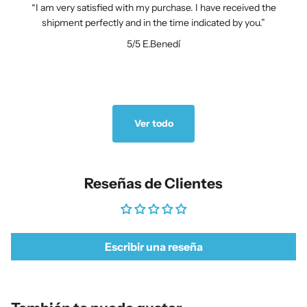
I am very satisfied with my purchase. I have received the
shipment perfectly and in the time indicated by you.
5/5
E.Benedí
Ver todo
Reseñas de Clientes
Escribir una reseña