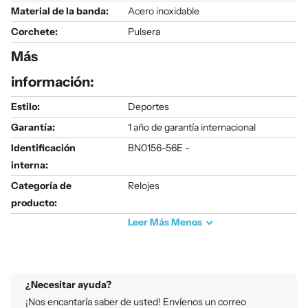
Material de la banda:
Acero inoxidable
Corchete:
Pulsera
Más
información:
Estilo:
Deportes
Garantía:
1 año de garantía internacional
Identificación
BN0156-56E -
interna:
Categoría de
Relojes
producto:
Leer
Más
Menos
¿Necesitar ayuda?
¡Nos encantaría saber de usted! Envíenos un correo