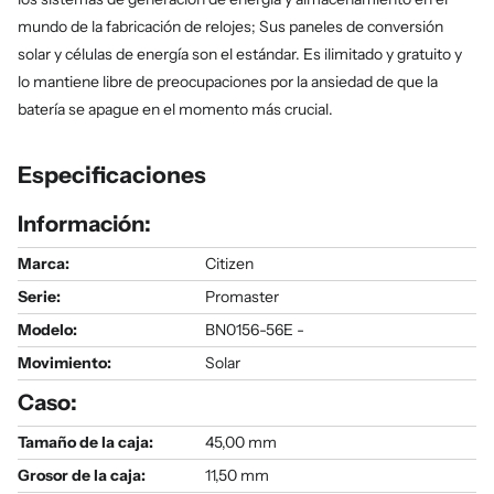
mundo de la fabricación de relojes; Sus paneles de conversión
solar y células de energía son el estándar. Es ilimitado y gratuito y
lo mantiene libre de preocupaciones por la ansiedad de que la
batería se apague en el momento más crucial.
Especificaciones
Información:
Marca:
Citizen
Serie
:
Promaster
Modelo
:
BN0156-56E -
Movimiento:
Solar
Caso:
Tamaño de la caja:
45,00 mm
Grosor de la caja:
11,50 mm