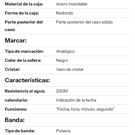
Material de la caja:
Acero inoxidable
Forma de la caja:
Redondo
Parte posterior del
Parte posterior del caso sólido
caso:
Marcar:
Tipo de marcación:
Analógico
Color de la esfera:
Negro
Cristal:
Vaso de cristal
Características:
Resistencia al agua:
200M
calendario:
Indicación de la fecha
Funciones:
"Fecha, hora, minuto, segundo"
Banda:
Tipo de banda:
Pulsera