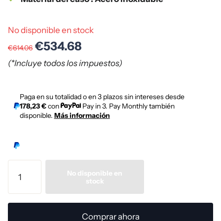
No disponible en stock
€534.68
€614.06
(*Incluye todos los impuestos)
Paga en su totalidad o en 3 plazos sin intereses desde
178,23 €
con
Pay in 3. Pay Monthly también
disponible.
Más información
No disponible en
stock
Comprar ahora