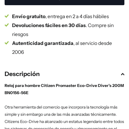
Envío gratuito
, entrega en 2 a 4 días hábiles
Devoluciones fáciles en 30 días
. Compre sin
riesgos
Autenticidad garantizada
, al servicio desde
2006
Descripción
Reloj para hombre Citizen Promaster Eco-Drive Diver's 200M
BN0156-56E
Otra herramienta del comercio que incorpora la tecnología más
simple y sin embargo una de las más avanzadas técnicamente.
Citizens Eco-Drive ha alcanzado un estatus legendario entre todos
los sistemas de generación de energía y almacenamiento en el