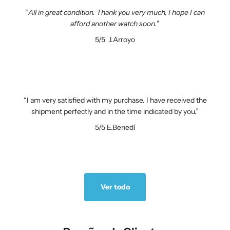
All in great condition. Thank you very much, I hope I can
afford another watch soon.
5/5
J.Arroyo
I am very satisfied with my purchase. I have received the
shipment perfectly and in the time indicated by you.
5/5
E.Benedí
Ver todo