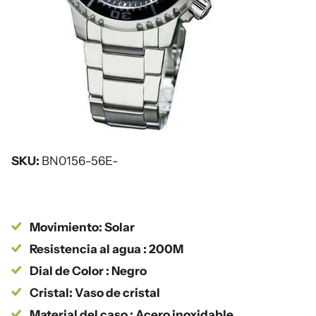
SKU:
BN0156-56E-
Movimiento: Solar
Resistencia al agua : 200M
Dial de Color : Negro
Cristal: Vaso de cristal
Material del caso : Acero inoxidable