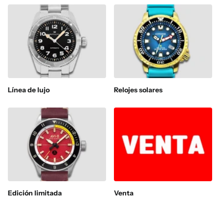
Línea de lujo
Relojes solares
Edición limitada
Venta