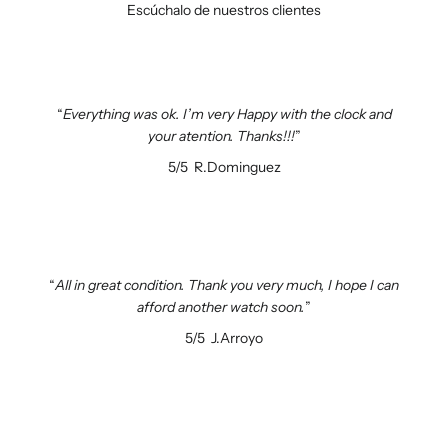
Escúchalo de nuestros clientes
Everything was ok. I’m very Happy with the clock and
your atention. Thanks!!!
5/5
R.Dominguez
All in great condition. Thank you very much, I hope I can
afford another watch soon.
5/5
J.Arroyo