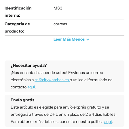
Identificación
MS3
interna:
Categoría de
correas
producto:
Leer
Más
Menos
¿Necesitar ayuda?
¡Nos encantaría saber de usted! Envíenos un correo
electrónico a
cs@citywatches.es
o utilice el formulario de
contacto
aquí
.
Envío gratis
Este artículo es elegible para envío exprés gratuito y se
entregará a través de DHL en un plazo de 2 a 4 días hábiles.
Para obtener más detalles, consulte nuestra política
aquí
.