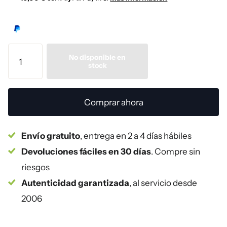
No disponible en
stock
Comprar ahora
Envío gratuito
, entrega en 2 a 4 días hábiles
Devoluciones fáciles en 30 días
. Compre sin
riesgos
Autenticidad garantizada
, al servicio desde
2006