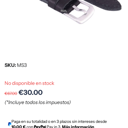
SKU:
MS3
No disponible en stock
€30.00
€67.00
(*Incluye todos los impuestos)
Paga en su totalidad o en 3 plazos sin intereses desde
10,00 €
con
Pay in 3.
Más información