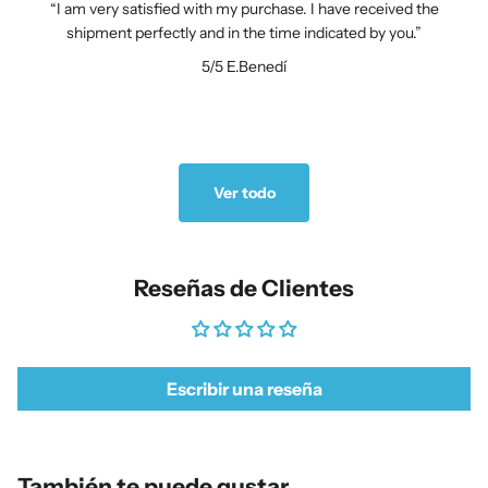
I am very satisfied with my purchase. I have received the
shipment perfectly and in the time indicated by you.
5/5
E.Benedí
Ver todo
Reseñas de Clientes
Escribir una reseña
También te puede gustar