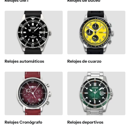
Relojes GMT
Relojes de buceo
Relojes automáticos
Relojes de cuarzo
Relojes Cronógrafo
Relojes deportivos