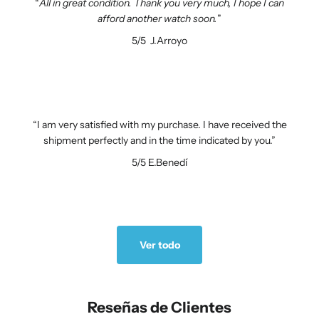
All in great condition. Thank you very much, I hope I can
afford another watch soon.
5/5
J.Arroyo
I am very satisfied with my purchase. I have received the
shipment perfectly and in the time indicated by you.
5/5
E.Benedí
Ver todo
Reseñas de Clientes