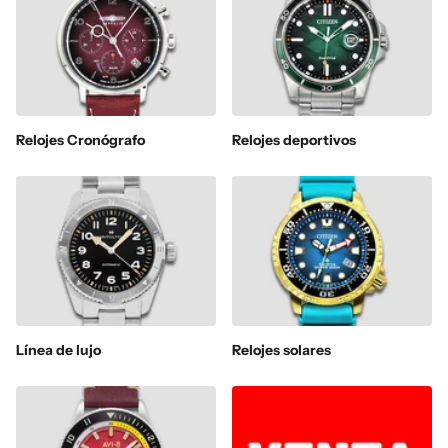
Relojes Cronógrafo
Relojes deportivos
Línea de lujo
Relojes solares