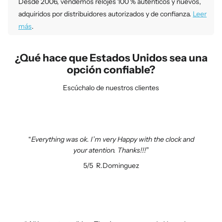
Desde 2006, vendemos relojes 100 % auténticos y nuevos,
adquiridos por distribuidores autorizados y de confianza.
Leer
más
.
¿Qué hace que Estados Unidos sea una
opción confiable?
Escúchalo de nuestros clientes
Everything was ok. I’m very Happy with the clock and
your atention. Thanks!!!
5/5
R.Dominguez