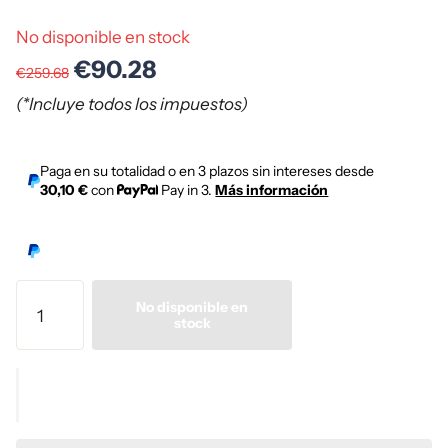
No disponible en stock
€90.28
€259.68
(*Incluye todos los impuestos)
Paga en su totalidad o en 3 plazos sin intereses desde
30,10 €
con
Pay in 3.
Más información
No disponible en
stock