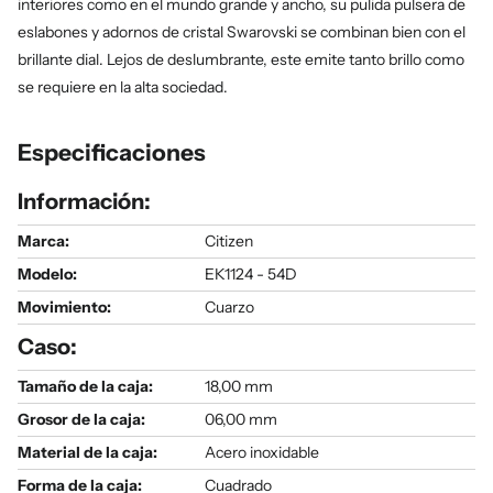
interiores como en el mundo grande y ancho, su pulida pulsera de
eslabones y adornos de cristal Swarovski se combinan bien con el
brillante dial. Lejos de deslumbrante, este emite tanto brillo como
se requiere en la alta sociedad.
Especificaciones
Información:
Marca:
Citizen
Modelo
:
EK1124 - 54D
Movimiento:
Cuarzo
Caso:
Tamaño de la caja:
18,00 mm
Grosor de la caja:
06,00 mm
Material de la caja:
Acero inoxidable
Forma de la caja:
Cuadrado