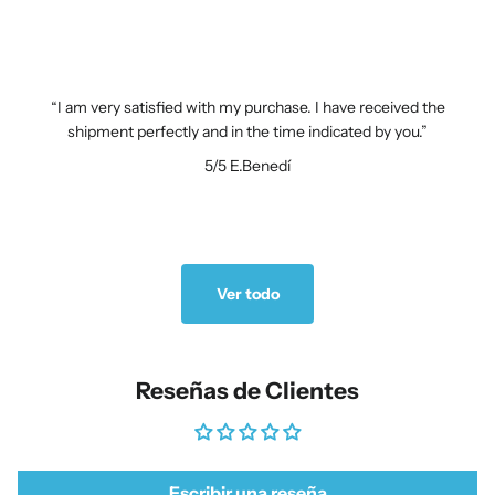
I am very satisfied with my purchase. I have received the
shipment perfectly and in the time indicated by you.
5/5
E.Benedí
Ver todo
Reseñas de Clientes
Escribir una reseña