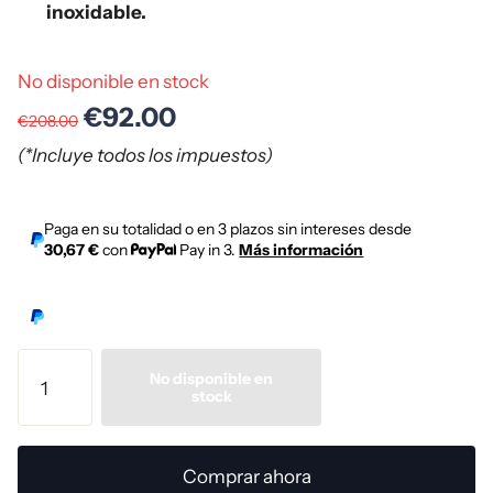
inoxidable.
No disponible en stock
€92.00
€208.00
(*Incluye todos los impuestos)
Paga en su totalidad o en 3 plazos sin intereses desde
30,67 €
con
Pay in 3.
Más información
No disponible en
stock
Comprar ahora