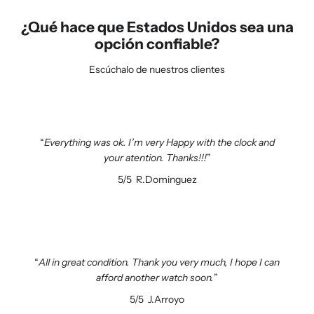
¿Qué hace que Estados Unidos sea una
opción confiable?
Escúchalo de nuestros clientes
Everything was ok. I’m very Happy with the clock and
your atention. Thanks!!!
5/5
R.Dominguez
All in great condition. Thank you very much, I hope I can
afford another watch soon.
5/5
J.Arroyo