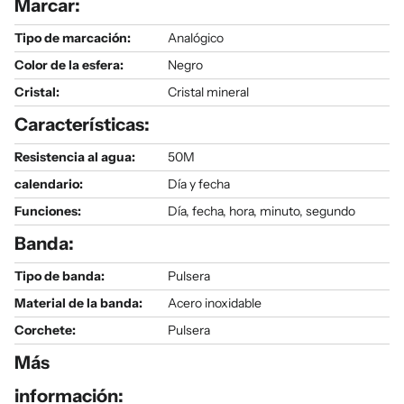
Marcar:
Tipo de marcación:
Analógico
Color de la esfera:
Negro
Cristal:
Cristal mineral
Características:
Resistencia al agua:
50M
calendario:
Día y fecha
Funciones:
Día, fecha, hora, minuto, segundo
Banda:
Tipo de banda:
Pulsera
Material de la banda:
Acero inoxidable
Corchete:
Pulsera
Más
información: