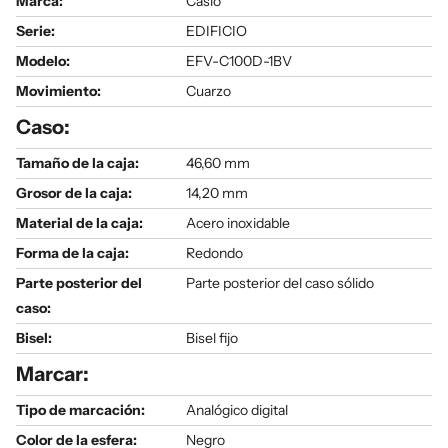
Marca:
Casio
Serie
:
EDIFICIO
Modelo
:
EFV-C100D-1BV
Movimiento:
Cuarzo
Caso:
Tamaño de la caja:
46,60 mm
Grosor de la caja:
14,20 mm
Material de la caja:
Acero inoxidable
Forma de la caja:
Redondo
Parte posterior del
Parte posterior del caso sólido
caso:
Bisel:
Bisel fijo
Marcar:
Tipo de marcación:
Analógico digital
Color de la esfera:
Negro