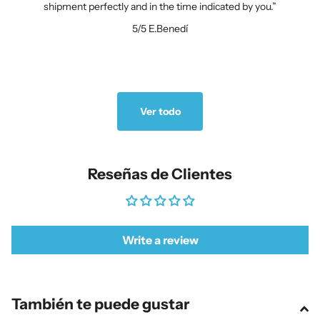
shipment perfectly and in the time indicated by you.
5/5
E.Benedí
Ver todo
Reseñas de Clientes
Write a review
También te puede gustar