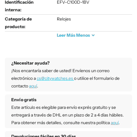
Identificación
EFV-C100D-1BV
interna:
Categoría de
Relojes
producto:
Leer
Más
Menos
¿Necesitar ayuda?
¡Nos encantaría saber de usted! Envíenos un correo
electrónico a
cs@citywatches.es
o utilice el formulario de
contacto
aquí
.
Envío gratis
Este artículo es elegible para envío exprés gratuito y se
entregará a través de DHL en un plazo de 2 a 4 días hábiles.
Para obtener más detalles, consulte nuestra política
aquí
.
Devoluciones fáciles en 30 días