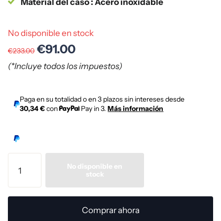
Material del caso : Acero inoxidable
No disponible en stock
€91.00
€233.00
(*Incluye todos los impuestos)
Paga en su totalidad o en 3 plazos sin intereses desde
30,34 €
con
Pay in 3.
Más información
No disponible en
stock
Comprar ahora