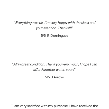
Everything was ok. I’m very Happy with the clock and
your atention. Thanks!!!
5/5
R.Dominguez
All in great condition. Thank you very much, I hope I can
afford another watch soon.
5/5
J.Arroyo
I am very satisfied with my purchase. I have received the