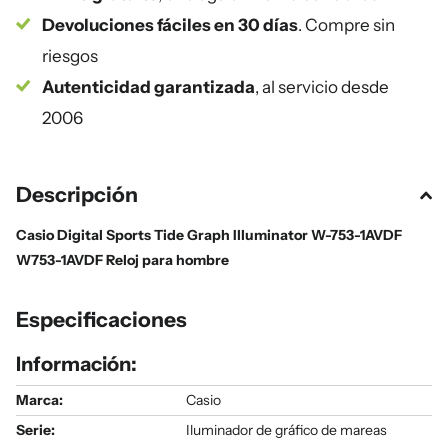
Devoluciones fáciles en 30 días
. Compre sin
riesgos
Autenticidad garantizada
, al servicio desde
2006
Descripción
Casio Digital Sports Tide Graph Illuminator W-753-1AVDF
W753-1AVDF Reloj para hombre
Especificaciones
Información:
Marca:
Casio
Serie
:
Iluminador de gráfico de mareas