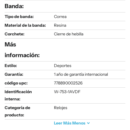
Banda:
Tipo de banda:
Correa
Material de la banda:
Resina
Corchete:
Cierre de hebilla
Más
información:
Estilo:
Deportes
Garantía:
1 año de garantía internacional
código upc:
778890002526
Identificación
W-753-1AVDF
interna:
Categoría de
Relojes
producto:
Leer
Más
Menos