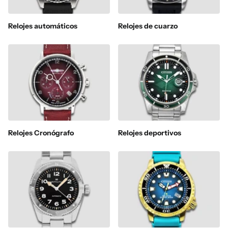
Relojes automáticos
Relojes de cuarzo
Relojes Cronógrafo
Relojes deportivos