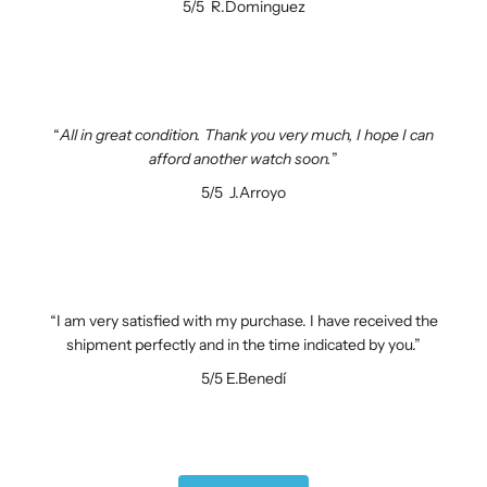
5/5
R.Dominguez
All in great condition. Thank you very much, I hope I can
afford another watch soon.
5/5
J.Arroyo
I am very satisfied with my purchase. I have received the
shipment perfectly and in the time indicated by you.
5/5
E.Benedí