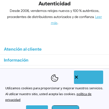
Autenticidad
Desde 2006, vendemos relojes nuevos y 100 % auténticos,
procedentes de distribuidores autorizados y de confianza.
Leer
más
.
1
/
4
Atención al cliente
Información
Colecciones destacadas
Categorías de tienda
Utilizamos cookies para proporcionar y mejorar nuestros servicios.
Suscríbase a nuestros correos electrónicos
Al utilizar nuestro sitio, usted acepta las cookies.
política de
privacidad