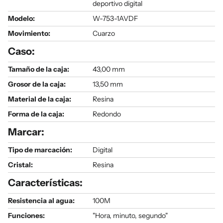
deportivo digital
Modelo
:
W-753-1AVDF
Movimiento:
Cuarzo
Caso:
Tamaño de la caja:
43,00 mm
Grosor de la caja:
13,50 mm
Material de la caja:
Resina
Forma de la caja:
Redondo
Marcar:
Tipo de marcación:
Digital
Cristal:
Resina
Características:
Resistencia al agua:
100M
Funciones:
"Hora, minuto, segundo"