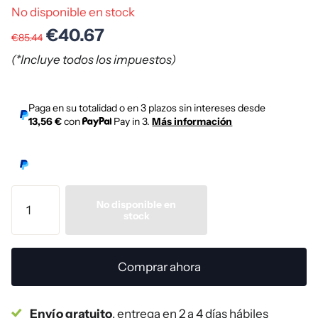
No disponible en stock
€40.67
€85.44
(*Incluye todos los impuestos)
Paga en su totalidad o en 3 plazos sin intereses desde
13,56 €
con
Pay in 3.
Más información
No disponible en
stock
Comprar ahora
Envío gratuito
, entrega en 2 a 4 días hábiles