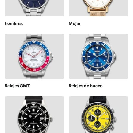
hombres
Mujer
Relojes GMT
Relojes de buceo