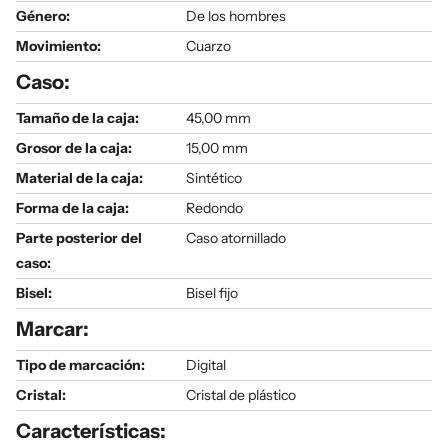
Género
:
De los hombres
Movimiento:
Cuarzo
Caso:
Tamaño de la caja:
45,00 mm
Grosor de la caja:
15,00 mm
Material de la caja:
Sintético
Forma de la caja:
Redondo
Parte posterior del
Caso atornillado
caso:
Bisel:
Bisel fijo
Marcar:
Tipo de marcación:
Digital
Cristal:
Cristal de plástico
Características: