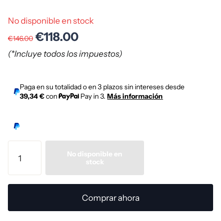
No disponible en stock
€118.00
€146.00
(*Incluye todos los impuestos)
Paga en su totalidad o en 3 plazos sin intereses desde
39,34 €
con
Pay in 3.
Más información
No disponible en
stock
Comprar ahora