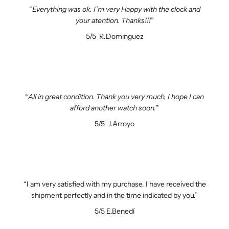
Everything was ok. I’m very Happy with the clock and
your atention. Thanks!!!
5/5
R.Dominguez
All in great condition. Thank you very much, I hope I can
afford another watch soon.
5/5
J.Arroyo
I am very satisfied with my purchase. I have received the
shipment perfectly and in the time indicated by you.
5/5
E.Benedí