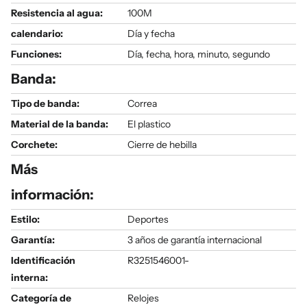
Resistencia al agua:
100M
calendario:
Día y fecha
Funciones:
Día, fecha, hora, minuto, segundo
Banda:
Tipo de banda:
Correa
Material de la banda:
El plastico
Corchete:
Cierre de hebilla
Más
información:
Estilo:
Deportes
Garantía:
3 años de garantía internacional
Identificación
R3251546001-
interna:
Categoría de
Relojes