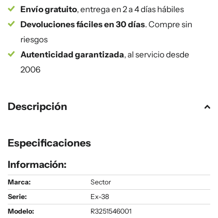
Envío gratuito
, entrega en 2 a 4 días hábiles
Devoluciones fáciles en 30 días
. Compre sin
riesgos
Autenticidad garantizada
, al servicio desde
2006
Descripción
Especificaciones
Información:
Marca:
Sector
Serie
:
Ex-38
Modelo
:
R3251546001