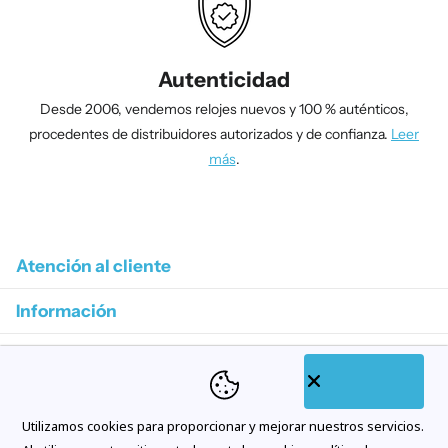
Autenticidad
Desde 2006, vendemos relojes nuevos y 100 % auténticos,
procedentes de distribuidores autorizados y de confianza.
Leer
más
.
1
/
4
Atención al cliente
Información
Colecciones destacadas
Categorías de tienda
Utilizamos cookies para proporcionar y mejorar nuestros servicios.
Suscríbase a nuestros correos electrónicos