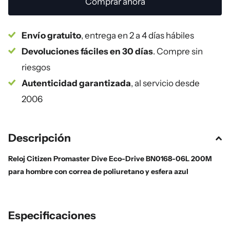
Comprar ahora
Envío gratuito
, entrega en 2 a 4 días hábiles
Devoluciones fáciles en 30 días
. Compre sin
riesgos
Autenticidad garantizada
, al servicio desde
2006
Descripción
Reloj Citizen Promaster Dive Eco-Drive BN0168-06L 200M
para hombre con correa de poliuretano y esfera azul
Especificaciones