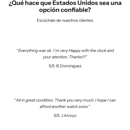
¿Qué hace que Estados Unidos sea una
opción confiable?
Escúchalo de nuestros clientes
Everything was ok. I’m very Happy with the clock and
your atention. Thanks!!!
5/5
R.Dominguez
All in great condition. Thank you very much, I hope I can
afford another watch soon.
5/5
J.Arroyo