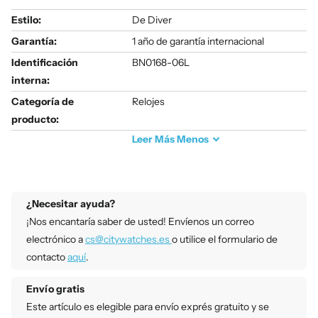
Estilo:
De Diver
Garantía:
1 año de garantía internacional
Identificación
BN0168-06L
interna:
Categoría de
Relojes
producto:
Leer
Más
Menos
¿Necesitar ayuda?
¡Nos encantaría saber de usted! Envíenos un correo
electrónico a
cs@citywatches.es
o utilice el formulario de
contacto
aquí
.
Envío gratis
Este artículo es elegible para envío exprés gratuito y se