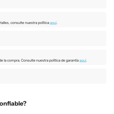
talles, consulte nuestra política
aquí
.
e la compra. Consulte nuestra política de garantía
aquí
.
onfiable?