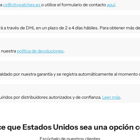
 a
cs@citywatches.es
o utilice el formulario de contacto
aquí
.
rá a través de DHL en un plazo de 2 a 4 días hábiles. Para obtener más de
a nuestra
política de devoluciones
.
paldado por nuestra garantía y se registra automáticamente al momento d
ridos por distribuidores autorizados y de confianza.
Leer más
.
e que Estados Unidos sea una opción c
Escúchalo de nuestros clientes