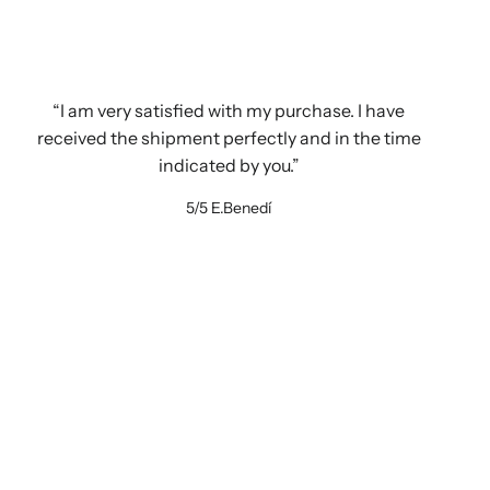
I am very satisfied with my purchase. I have
received the shipment perfectly and in the time
indicated by you.
5/5
E.Benedí