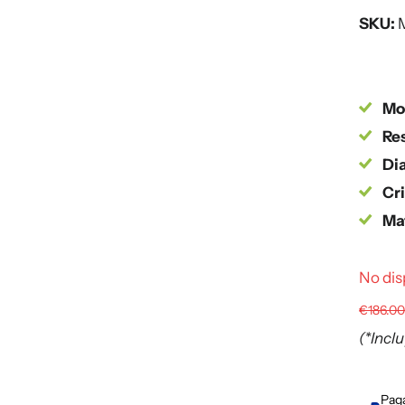
SKU:
Mo
Res
Dia
Cri
Mat
No dis
€186.0
(*Incl
Paga