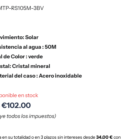
MTP-RS105M-3BV
vimiento: Solar
istencia al agua : 50M
l de Color : verde
stal: Cristal mineral
erial del caso : Acero inoxidable
ponible en stock
€102.00
0
uye todos los impuestos)
 en su totalidad o en 3 plazos sin intereses desde
34,00 €
con