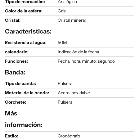
Tipo de marcación:
Analógico
Color de la esfera:
Gris
Cristal:
Cristal mineral
Características:
Resistencia al agua:
50M
calendario:
Indicación de la fecha
Funciones:
Fecha, hora, minuto, segundo
Banda:
Tipo de banda:
Pulsera
Material de la banda:
Acero inoxidable
Corchete:
Pulsera
Más
información:
Estilo:
Cronógrafo