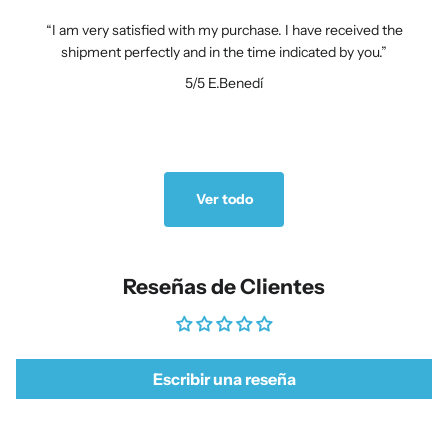
I am very satisfied with my purchase. I have received the
shipment perfectly and in the time indicated by you.
5/5
E.Benedí
Ver todo
Reseñas de Clientes
Escribir una reseña