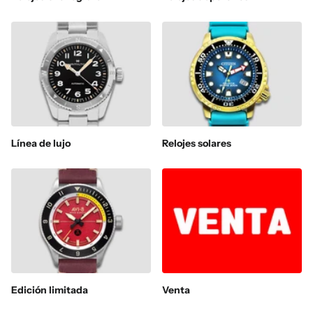
Línea de lujo
Relojes solares
Edición limitada
Venta