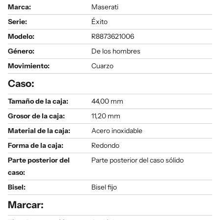
Marca:
Maserati
Serie
:
Éxito
Modelo
:
R8873621006
Género
:
De los hombres
Movimiento:
Cuarzo
Caso:
Tamaño de la caja:
44,00 mm
Grosor de la caja:
11,20 mm
Material de la caja:
Acero inoxidable
Forma de la caja:
Redondo
Parte posterior del
Parte posterior del caso sólido
caso:
Bisel:
Bisel fijo
Marcar: