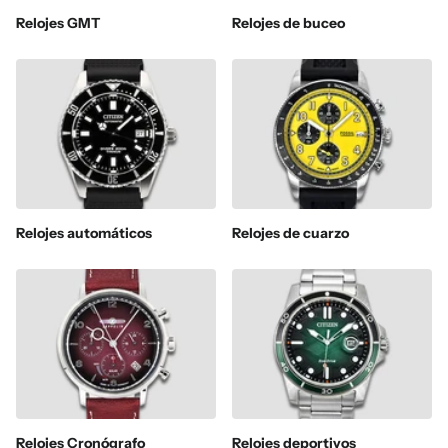
Relojes GMT
Relojes de buceo
Relojes automáticos
Relojes de cuarzo
Relojes Cronógrafo
Relojes deportivos