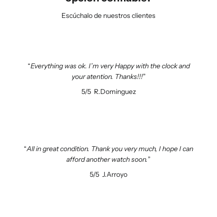
Escúchalo de nuestros clientes
Everything was ok. I’m very Happy with the clock and
your atention. Thanks!!!
5/5
R.Dominguez
All in great condition. Thank you very much, I hope I can
afford another watch soon.
5/5
J.Arroyo