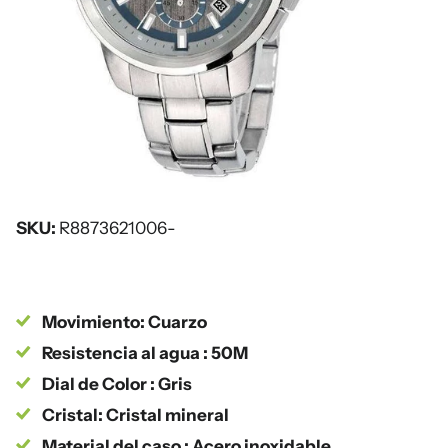
SKU:
R8873621006-
Movimiento: Cuarzo
Resistencia al agua : 50M
Dial de Color : Gris
Cristal: Cristal mineral
Material del caso : Acero inoxidable