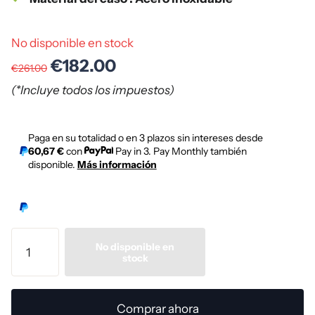
No disponible en stock
€182.00
€261.00
(*Incluye todos los impuestos)
Paga en su totalidad o en 3 plazos sin intereses desde
60,67 €
con
Pay in 3. Pay Monthly también
disponible.
Más información
No disponible en
stock
Comprar ahora