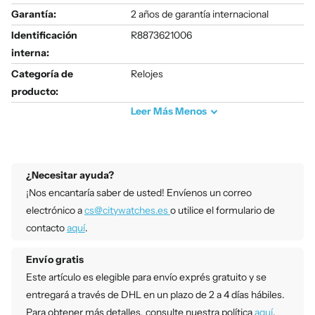
Garantía:
2 años de garantía internacional
Identificación
R8873621006
interna:
Categoría de
Relojes
producto:
Leer
Más
Menos
¿Necesitar ayuda?
¡Nos encantaría saber de usted! Envíenos un correo
electrónico a
cs@citywatches.es
o utilice el formulario de
contacto
aquí
.
Envío gratis
Este artículo es elegible para envío exprés gratuito y se
entregará a través de DHL en un plazo de 2 a 4 días hábiles.
Para obtener más detalles, consulte nuestra política
aquí
.